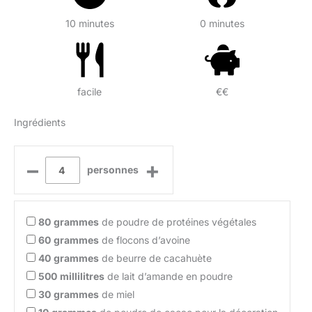
10 minutes
0 minutes
facile
€€
Ingrédients
–
+
personnes
80
grammes
de poudre de protéines végétales
60
grammes
de flocons d’avoine
40
grammes
de beurre de cacahuète
500
millilitres
de lait d’amande en poudre
30
grammes
de miel