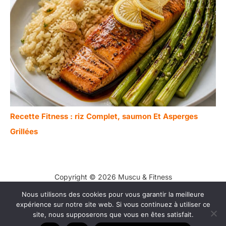
Recette Fitness : riz Complet, saumon Et Asperges
Grillées
Copyright © 2026 Muscu & Fitness
Nous utilisons des cookies pour vous garantir la meilleure
Contact
expérience sur notre site web. Si vous continuez à utiliser ce
Mentions légales
site, nous supposerons que vous en êtes satisfait.
Politique de confidentialité