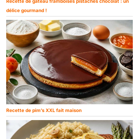
Recette de gâteau framboises pistaches chocolat : un
délice gourmand !
Recette de pim’s XXL fait maison