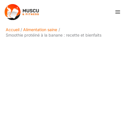
Aller
Rechercher
au
contenu
Accueil
Alimentation saine
Smoothie protéiné à la banane : recette et bienfaits