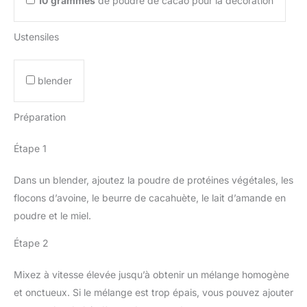
10
grammes
de poudre de cacao pour la décoration
Ustensiles
blender
Préparation
Étape 1
Dans un blender, ajoutez la poudre de protéines végétales, les
flocons d’avoine, le beurre de cacahuète, le lait d’amande en
poudre et le miel.
Étape 2
Mixez à vitesse élevée jusqu’à obtenir un mélange homogène
et onctueux. Si le mélange est trop épais, vous pouvez ajouter