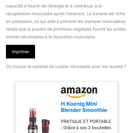
capacité à fournir de l’énergie et à contribuer à la
récupération musculaire après l’exercice. La banane est riche
en potassium, ce qui aide à prévenir les crampes musculaires,
tandis que la poudre de protéines végétales fournit les acides
aminés nécessaires à la réparation musculaire.
Imprimer
Où trouver le matériel de cuisine nécessaire pour ma recette ?
H.Koenig Mini
Blender Smoothie
Mixeur SMOO9 –
PRATIQUE ET PORTABLE
570ml, 300W, 4
: Grâce à ses 2 bouteilles
Lames Inox, sans