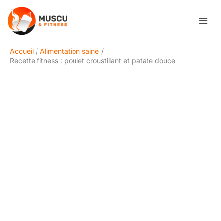
Aller
Rechercher
au
contenu
Accueil
Alimentation saine
Recette fitness : poulet croustillant et patate douce