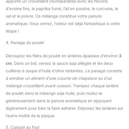
apporte un croustillant incomparable)
avec les flocons
d’avoine fins, le paprika fumé, l’ail en poudre, le curcuma, le
sel et le poivre. Ce mélange constitue votre panure
aromatique. Vous verrez, l’odeur est déjà fantastique à cette
étape !
4. Panage du poulet
Découpez les filets de poulet en lanières épaisses d’environ
3
cm
. Dans un bol, versez la sauce soja allégée et les deux
cuillères à soupe d’huile d’olive restantes.
Le panage consiste
à enrober un aliment d’une couche de chapelure ou d’un
mélange croustillant avant cuisson.
Trempez chaque lanière
de poulet dans le mélange soja-huile, puis roulez-la
généreusement dans la panure aromatique en appuyant
légèrement pour bien la faire adhérer. Déposez les lanières sur
l’autre moitié de la plaque.
5. Cuisson au four