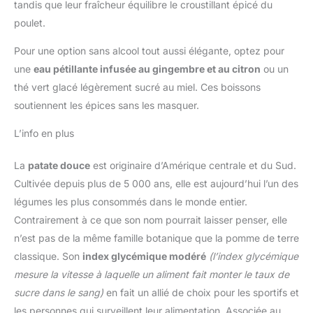
tandis que leur fraîcheur équilibre le croustillant épicé du
poulet.
Pour une option sans alcool tout aussi élégante, optez pour
une
eau pétillante infusée au gingembre et au citron
ou un
thé vert glacé légèrement sucré au miel. Ces boissons
soutiennent les épices sans les masquer.
L’info en plus
La
patate douce
est originaire d’Amérique centrale et du Sud.
Cultivée depuis plus de 5 000 ans, elle est aujourd’hui l’un des
légumes les plus consommés dans le monde entier.
Contrairement à ce que son nom pourrait laisser penser, elle
n’est pas de la même famille botanique que la pomme de terre
classique. Son
index glycémique modéré
(l’index glycémique
mesure la vitesse à laquelle un aliment fait monter le taux de
sucre dans le sang)
en fait un allié de choix pour les sportifs et
les personnes qui surveillent leur alimentation. Associée au