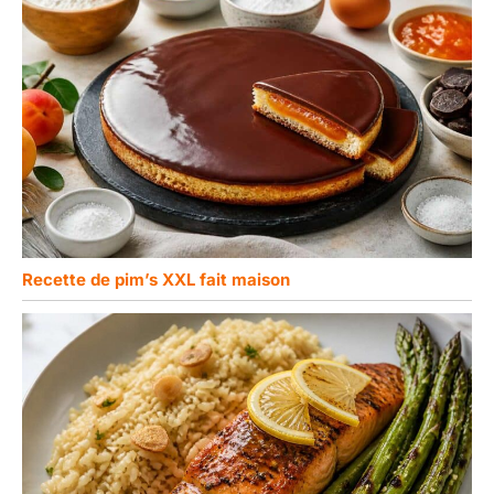
idéales pour transporter
et protéger vos créations
de pâtisserie.
Recette de pim’s XXL fait maison