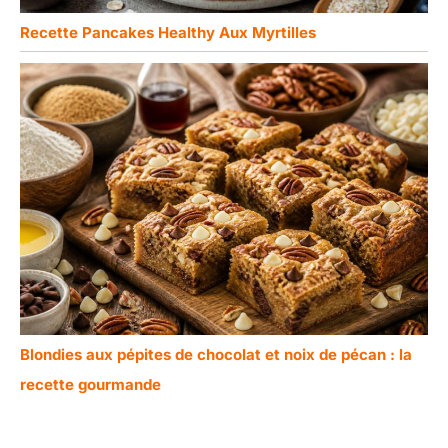
Recette Pancakes Healthy Aux Myrtilles
Blondies aux pépites de chocolat et noix de pécan : la
recette gourmande