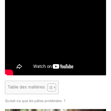
Table des matières
Qu’est-ce que les pâtes protéinées ?