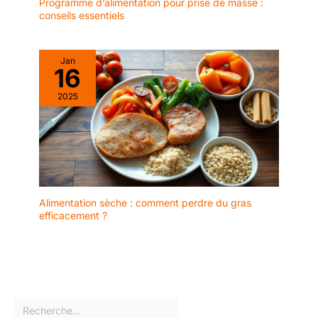
Programme d’alimentation pour prise de masse :
conseils essentiels
Jan
16
2025
Alimentation sèche : comment perdre du gras
efficacement ?