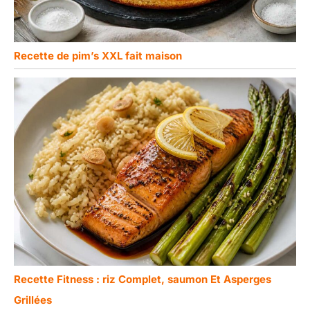
Recette de pim’s XXL fait maison
Recette Fitness : riz Complet, saumon Et Asperges
Grillées