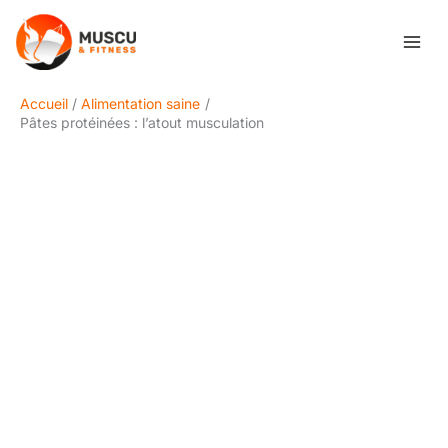
Aller
Rechercher
au
contenu
Accueil
Alimentation saine
Pâtes protéinées : l’atout musculation