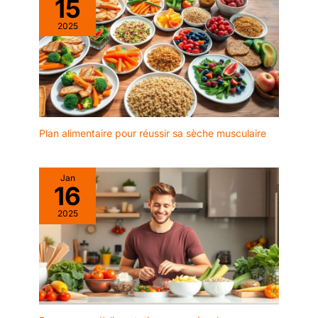
15
2025
Plan alimentaire pour réussir sa sèche musculaire
Jan
16
2025