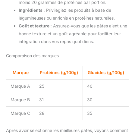
moins 20 grammes de protéines par portion.
Ingrédients :
Privilégiez les produits à base de
légumineuses ou enrichis en protéines naturelles.
Goût et texture :
Assurez-vous que les pâtes aient une
bonne texture et un goût agréable pour faciliter leur
intégration dans vos repas quotidiens.
Comparaison des marques
Marque
Protéines (g/100g)
Glucides (g/100g)
Marque A
25
40
Marque B
31
30
Marque C
28
35
Après avoir sélectionné les meilleures pâtes, voyons comment