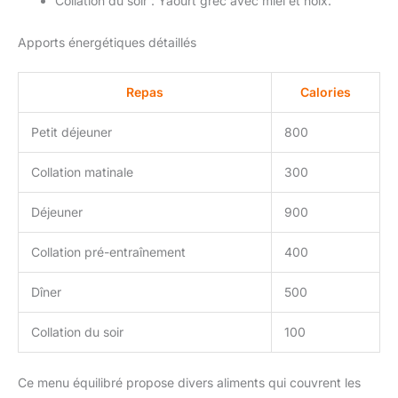
Collation du soir : Yaourt grec avec miel et noix.
Apports énergétiques détaillés
Repas
Calories
Petit déjeuner
800
Collation matinale
300
Déjeuner
900
Collation pré-entraînement
400
Dîner
500
Collation du soir
100
Ce menu équilibré propose divers aliments qui couvrent les