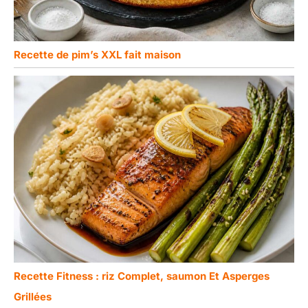
Recette de pim’s XXL fait maison
Recette Fitness : riz Complet, saumon Et Asperges
Grillées