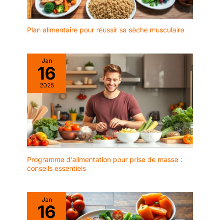
Plan alimentaire pour réussir sa sèche musculaire
Jan
16
2025
Programme d’alimentation pour prise de masse :
conseils essentiels
Jan
16