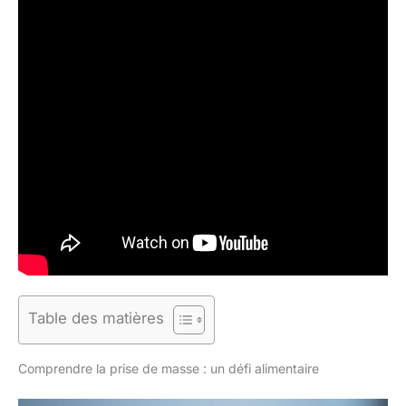
Table des matières
Comprendre la prise de masse : un défi alimentaire