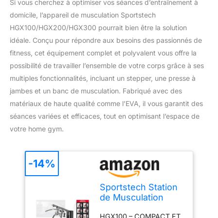
Si vous cherchez à optimiser vos séances d’entraînement à
domicile, l’appareil de musculation Sportstech
HGX100/HGX200/HGX300 pourrait bien être la solution
idéale. Conçu pour répondre aux besoins des passionnés de
fitness, cet équipement complet et polyvalent vous offre la
possibilité de travailler l’ensemble de votre corps grâce à ses
multiples fonctionnalités, incluant un stepper, une presse à
jambes et un banc de musculation. Fabriqué avec des
matériaux de haute qualité comme l’EVA, il vous garantit des
séances variées et efficaces, tout en optimisant l’espace de
votre home gym.
-14%
Sportstech Station
de Musculation
HGX Home Gym
HGX100 – COMPACT ET
Multifonction