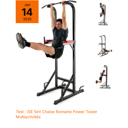
Jan
14
2025
Test : iSE 5in1 Chaise Romaine Power Tower
Multiactivités