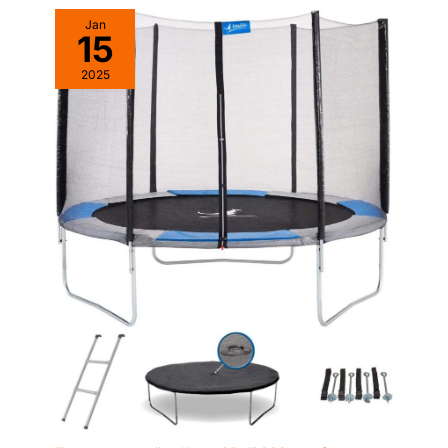
Jan
15
2025