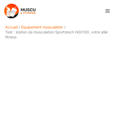
Aller
Rechercher
au
contenu
Accueil
Équipement musculation
Test : station de musculation Sportstech HGX100, votre allié
fitness