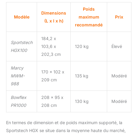
Poids
Dimensions
Modèle
maximum
Prix
(L x l x h)
recommandé
184,2 x
Sportstech
103,6 x
120 kg
Élevé
HGX100
202,3 cm
Marcy
170 x 102 x
MWM-
135 kg
Modéré
209 cm
988
Bowflex
208 x 95 x
130 kg
Modéré
PR1000
208 cm
En termes de dimension et de poids maximum supporté, la
Sportstech HGX se situe dans la moyenne haute du marché,