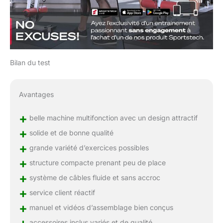
Bilan du test
Avantages
+
belle machine multifonction avec un design attractif
+
solide et de bonne qualité
+
grande variété d’exercices possibles
+
structure compacte prenant peu de place
+
système de câbles fluide et sans accroc
+
service client réactif
+
manuel et vidéos d’assemblage bien conçus
+
accessoires inclus variés et de qualité