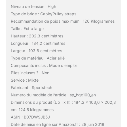
Niveau de tension : High
Type de bride : Cable/Pulley straps
Recommandation de poids maximum : 120 Kilogrammes
Taille : Extra large
Hauteur : 202,3 centimètres
Longueur : 184,2 centimètres
Largeur : 103,6 centimètres
Type de matériau : Acier allié
Composants inclus : Mode d’emploi
Piles incluses ? : Non
Service : Mixte
Fabricant : Sportstech
Numéro du modèle de l’article : sp_hgx100_en
Dimensions du produit (L x l x h) : 184,2 x 103,6 x 202,3
cm; 124,5 kilogrammes
ASIN : B07DW9JB5J
Date de mise en ligne sur Amazon.fr : 28 juin 2018