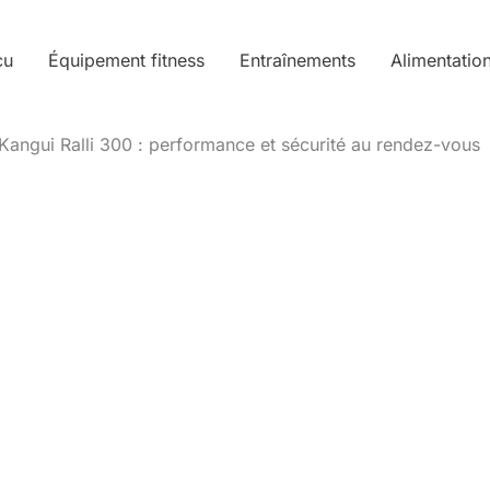
cu
Équipement fitness
Entraînements
Alimentatio
Kangui Ralli 300 : performance et sécurité au rendez-vous