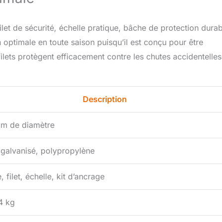
et de sécurité, échelle pratique, bâche de protection durab
on optimale en toute saison puisqu’il est conçu pour être
filets protègent efficacement contre les chutes accidentelles
Description
m de diamètre
 galvanisé, polypropylène
 filet, échelle, kit d’ancrage
4 kg