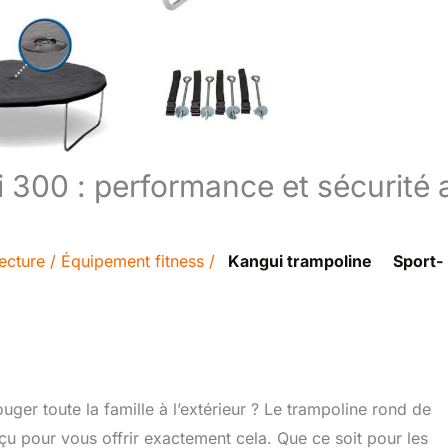
i 300 : performance et sécurité 
ecture
/
Équipement fitness
/
Kangui trampoline
Sport-
er toute la famille à l’extérieur ? Le trampoline rond de
nçu pour vous offrir exactement cela. Que ce soit pour les