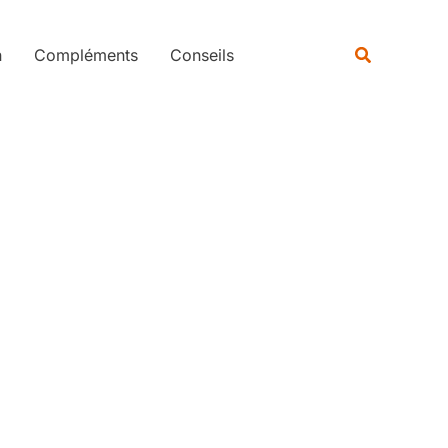
Rechercher
Recherche
n
Compléments
Conseils