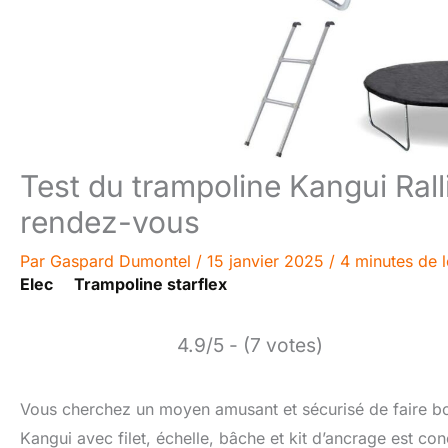
Test du trampoline Kangui Rall
rendez-vous
Par
Gaspard Dumontel
/
15 janvier 2025
/
4 minutes de l
Elec
Trampoline starflex
4.9/5 - (7 votes)
Vous cherchez un moyen amusant et sécurisé de faire boug
Kangui avec filet, échelle, bâche et kit d’ancrage est co