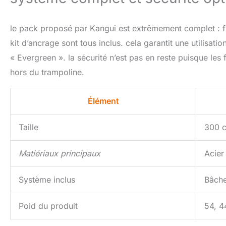
le pack proposé par Kangui est extrêmement complet : fil
kit d’ancrage sont tous inclus. cela garantit une utilisati
« Evergreen ». la sécurité n’est pas en reste puisque les 
hors du trampoline.
Élément
Taille
300 c
Matiériaux principaux
Acier
Système inclus
Bâche,
Poid du produit
54, 4