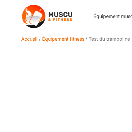
Aller
au
Équipement mus
contenu
Accueil
Équipement fitness
Test du trampoline 