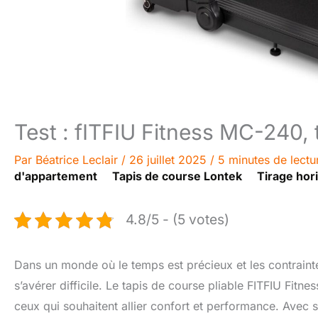
Test : fITFIU Fitness MC-240, 
Par
Béatrice Leclair
/
26 juillet 2025
/
5 minutes de lectu
d'appartement
Tapis de course Lontek
Tirage hor
4.8/5 - (5 votes)
Dans un monde où le temps est précieux et les contraint
s’avérer difficile. Le tapis de course pliable FITFIU Fit
ceux qui souhaitent allier confort et performance. Avec sa