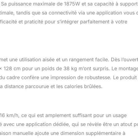
. Sa puissance maximale de 1875W et sa capacité à support
timale, tandis que sa connectivité via une application vous 
icacité et praticité pour s’intégrer parfaitement à votre
t une utilisation aisée et un rangement facile. Dès l’ouver
x 128 cm pour un poids de 38 kg m’ont surpris. Le montag
e du cadre confère une impression de robustesse. Le produit
la distance parcourue et les calories brûlées.
 16 km/h, ce qui est amplement suffisant pour un usage
é avec une application dédiée, qui se révèle être un atout p
linaison manuelle ajoute une dimension supplémentaire à