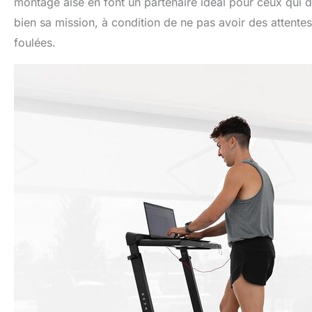
montage aisé en font un partenaire idéal pour ceux qui di
bien sa mission, à condition de ne pas avoir des attente
foulées.