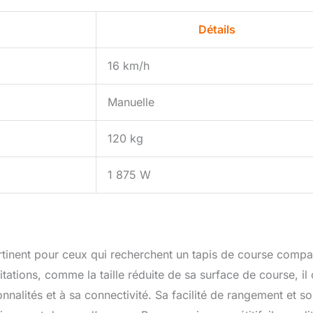
Détails
16 km/h
Manuelle
120 kg
1 875 W
rtinent pour ceux qui recherchent un tapis de course compa
ations, comme la taille réduite de sa surface de course, il 
nalités et à sa connectivité. Sa facilité de rangement et s