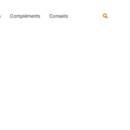
Rechercher
Recherche
n
Compléments
Conseils