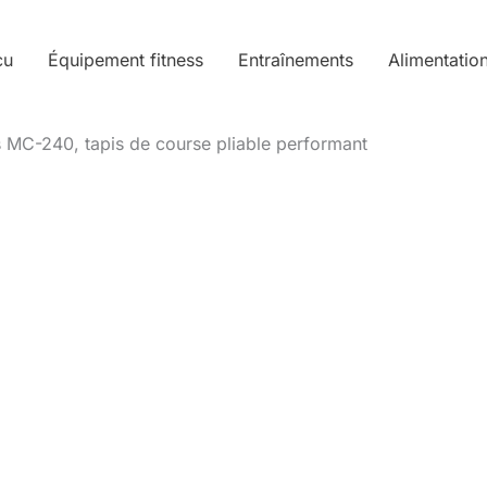
cu
Équipement fitness
Entraînements
Alimentatio
ss MC-240, tapis de course pliable performant