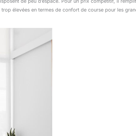
sposent de peu d’espace. Pour un prix compétitif, il rempli
s trop élevées en termes de confort de course pour les gra