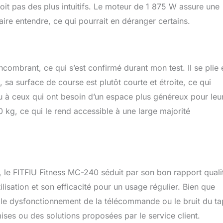
soit pas des plus intuitifs. Le moteur de 1 875 W assure une
faire entendre, ce qui pourrait en déranger certains.
ncombrant, ce qui s’est confirmé durant mon test. Il se plie 
, sa surface de course est plutôt courte et étroite, ce qui
u à ceux qui ont besoin d’un espace plus généreux pour leu
 kg, ce qui le rend accessible à une large majorité
 le FITFIU Fitness MC-240 séduit par son bon rapport quali
tilisation et son efficacité pour un usage régulier. Bien que
le dysfonctionnement de la télécommande ou le bruit du ta
es ou des solutions proposées par le service client.