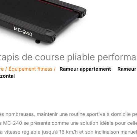
tapis de course pliable performa
re
/
Équipement fitness
/
Rameur appartement
Rameur
izontal
es nombreuses, maintenir une routine sportive à domicile p
ness MC-240 se présente comme une solution idéale pour cell
 vitesse réglable jusqu’à 16 km/h et son inclinaison manuell