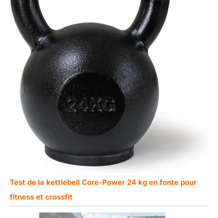
Test de la kettlebell Core-Power 24 kg en fonte pour
fitness et crossfit