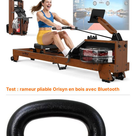
Test : rameur pliable Orisyn en bois avec Bluetooth