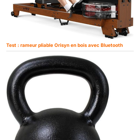
Test : rameur pliable Orisyn en bois avec Bluetooth