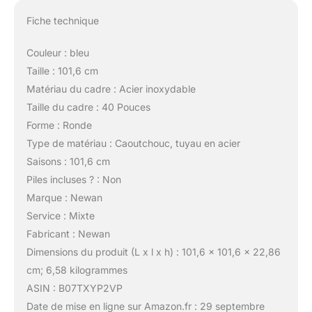
Fiche technique
Couleur : bleu
Taille : 101,6 cm
Matériau du cadre : Acier inoxydable
Taille du cadre : 40 Pouces
Forme : Ronde
Type de matériau : Caoutchouc, tuyau en acier
Saisons : 101,6 cm
Piles incluses ? : Non
Marque : Newan
Service : Mixte
Fabricant : Newan
Dimensions du produit (L x l x h) : 101,6 x 101,6 x 22,86
cm; 6,58 kilogrammes
ASIN : B07TXYP2VP
Date de mise en ligne sur Amazon.fr : 29 septembre