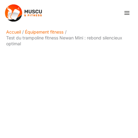
Aller
Rechercher
au
contenu
Accueil
Équipement fitness
Test du trampoline fitness Newan Mini : rebond silencieux
optimal