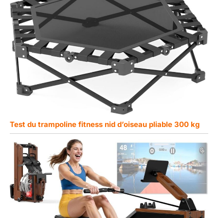
Test du trampoline fitness nid d’oiseau pliable 300 kg