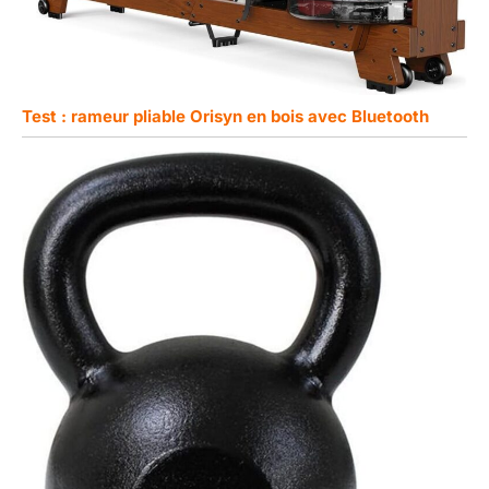
Test : rameur pliable Orisyn en bois avec Bluetooth