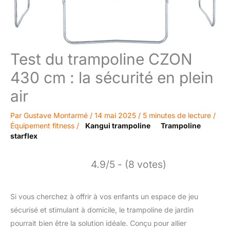
Test du trampoline CZON
430 cm : la sécurité en plein
air
Par
Gustave Montarmé
/
14 mai 2025
/
5 minutes de lecture
/
Équipement fitness
/
Kangui trampoline
Trampoline
starflex
4.9/5 - (8 votes)
Si vous cherchez à offrir à vos enfants un espace de jeu
sécurisé et stimulant à domicile, le trampoline de jardin
pourrait bien être la solution idéale. Conçu pour allier