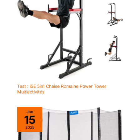
Test : iSE 5in1 Chaise Romaine Power Tower
Multiactivités
Jan
15
2025