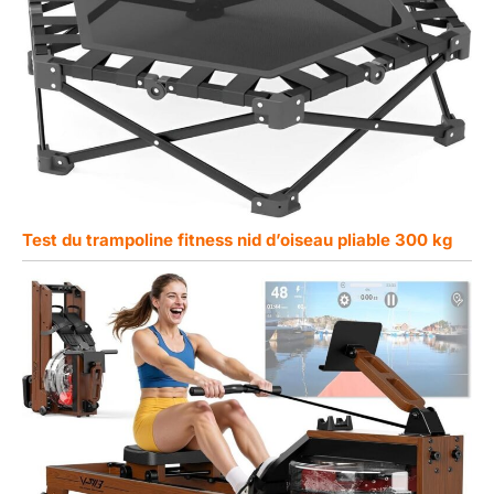
Test du trampoline fitness nid d’oiseau pliable 300 kg