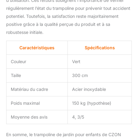
d’utilisation. Ces retours soulignent l’importance de vérifier
régulièrement l’état du trampoline pour prévenir tout accident
potentiel. Toutefois, la satisfaction reste majoritairement
positive grâce à la qualité perçue du produit et à sa
robustesse initiale.
Caractéristiques
Spécifications
Couleur
Vert
Taille
300 cm
Matériau du cadre
Acier inoxydable
Poids maximal
150 kg (hypothèse)
Moyenne des avis
4, 3/5
En somme, le trampoline de jardin pour enfants de CZON