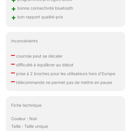
+
bonne connectivité bluetooth
+
bon rapport qualité-prix
Inconvénients
–
courroie peut se décaler
–
difficulté à équilibrer au début
–
prise à 2 broches pour les utilisateurs hors d’Europe
–
télécommande ne permet pas de mettre en pause
Fiche technique
Couleur : Noir
Taille : Taille unique