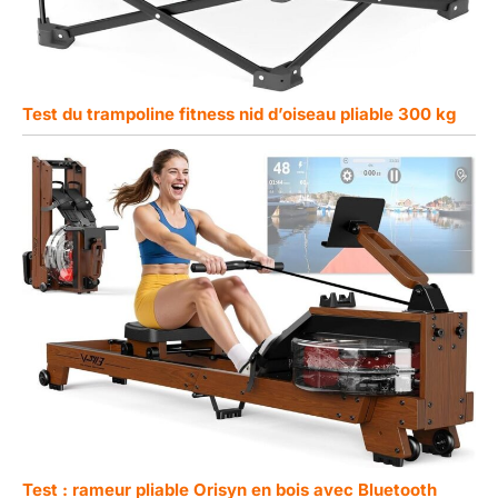
Test du trampoline fitness nid d’oiseau pliable 300 kg
Test : rameur pliable Orisyn en bois avec Bluetooth