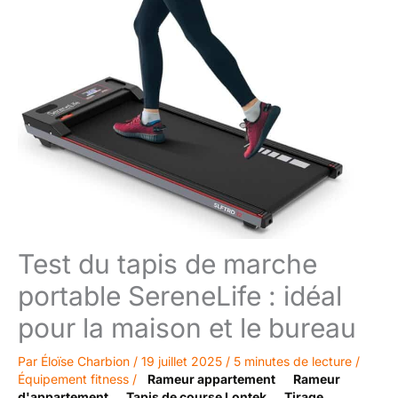
Test du tapis de marche
portable SereneLife : idéal
pour la maison et le bureau
Par
Éloïse Charbion
/
19 juillet 2025
/
5 minutes de lecture
/
Équipement fitness
/
Rameur appartement
Rameur
d'appartement
Tapis de course Lontek
Tirage