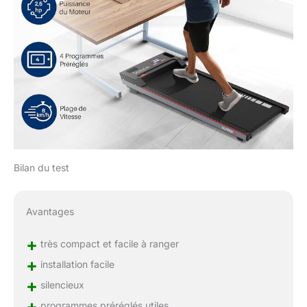
Bilan du test
Avantages
+
très compact et facile à ranger
+
installation facile
+
silencieux
+
programmes préréglés utiles