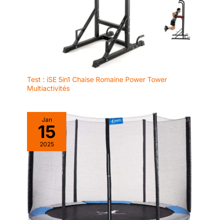
Test : iSE 5in1 Chaise Romaine Power Tower
Multiactivités
Jan
15
2025