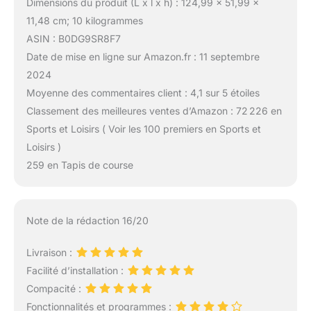
Dimensions du produit (L x l x h) : 124,99 x 51,99 x
11,48 cm; 10 kilogrammes
ASIN : B0DG9SR8F7
Date de mise en ligne sur Amazon.fr : 11 septembre
2024
Moyenne des commentaires client : 4,1 sur 5 étoiles
Classement des meilleures ventes d’Amazon : 72 226 en
Sports et Loisirs ( Voir les 100 premiers en Sports et
Loisirs )
259 en Tapis de course
Note de la rédaction 16/20
Livraison :
Facilité d’installation :
Compacité :
Fonctionnalités et programmes :