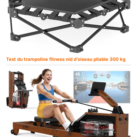
Test du trampoline fitness nid d’oiseau pliable 300 kg