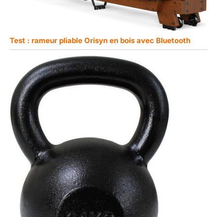
Test : rameur pliable Orisyn en bois avec Bluetooth