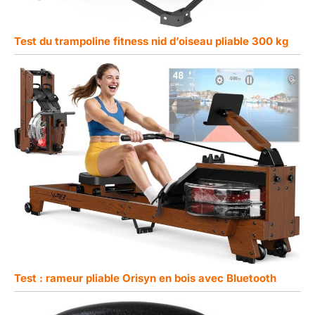
Test du trampoline fitness nid d’oiseau pliable 300 kg
Test : rameur pliable Orisyn en bois avec Bluetooth