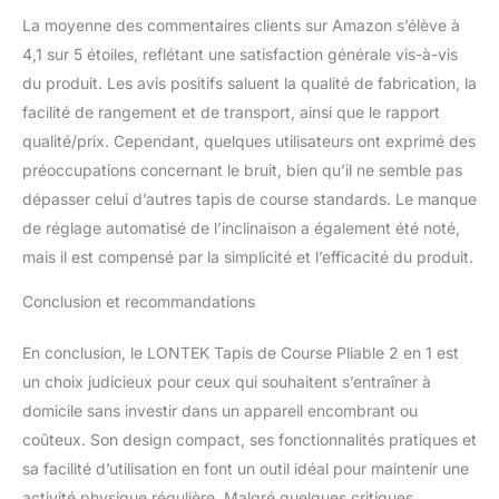
La moyenne des commentaires clients sur Amazon s’élève à
4,1 sur 5 étoiles, reflétant une satisfaction générale vis-à-vis
du produit. Les avis positifs saluent la qualité de fabrication, la
facilité de rangement et de transport, ainsi que le rapport
qualité/prix. Cependant, quelques utilisateurs ont exprimé des
préoccupations concernant le bruit, bien qu’il ne semble pas
dépasser celui d’autres tapis de course standards. Le manque
de réglage automatisé de l’inclinaison a également été noté,
mais il est compensé par la simplicité et l’efficacité du produit.
Conclusion et recommandations
En conclusion, le LONTEK Tapis de Course Pliable 2 en 1 est
un choix judicieux pour ceux qui souhaitent s’entraîner à
domicile sans investir dans un appareil encombrant ou
coûteux. Son design compact, ses fonctionnalités pratiques et
sa facilité d’utilisation en font un outil idéal pour maintenir une
activité physique régulière. Malgré quelques critiques