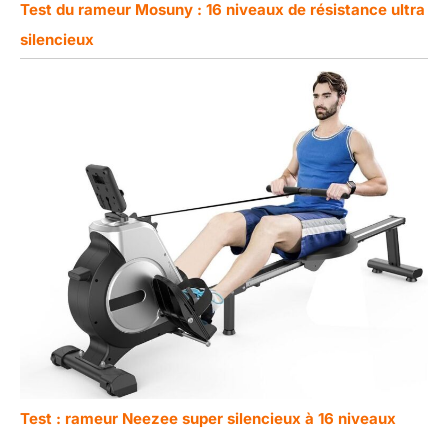
Test du rameur Mosuny : 16 niveaux de résistance ultra
silencieux
Test : rameur Neezee super silencieux à 16 niveaux