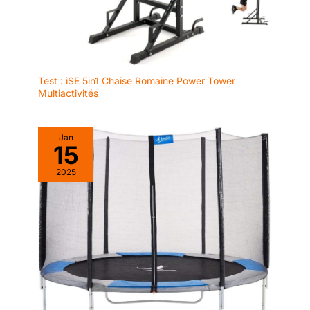
Test : iSE 5in1 Chaise Romaine Power Tower
Multiactivités
Jan
15
2025