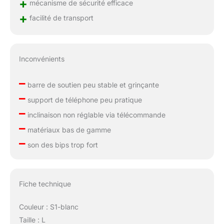
+
mécanisme de sécurité efficace
+
facilité de transport
Inconvénients
–
barre de soutien peu stable et grinçante
–
support de téléphone peu pratique
–
inclinaison non réglable via télécommande
–
matériaux bas de gamme
–
son des bips trop fort
Fiche technique
Couleur : S1-blanc
Taille : L