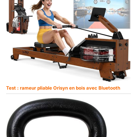
Test : rameur pliable Orisyn en bois avec Bluetooth