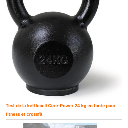
Test de la kettlebell Core-Power 24 kg en fonte pour
fitness et crossfit