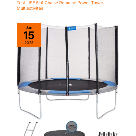
Test : iSE 5in1 Chaise Romaine Power Tower
Multiactivités
Jan
15
2025