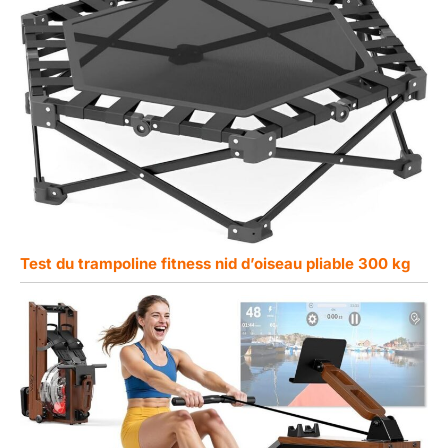
Test du trampoline fitness nid d’oiseau pliable 300 kg