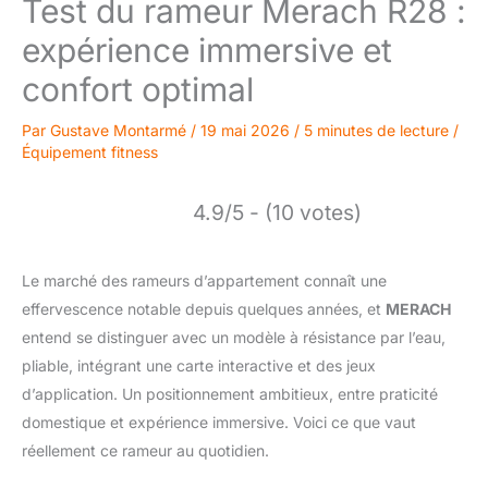
Test du rameur Merach R28 :
expérience immersive et
confort optimal
Par
Gustave Montarmé
/
19 mai 2026
/
5 minutes de lecture
/
Équipement fitness
4.9/5 - (10 votes)
Le marché des rameurs d’appartement connaît une
effervescence notable depuis quelques années, et
MERACH
entend se distinguer avec un modèle à résistance par l’eau,
pliable, intégrant une carte interactive et des jeux
d’application. Un positionnement ambitieux, entre praticité
domestique et expérience immersive. Voici ce que vaut
réellement ce rameur au quotidien.