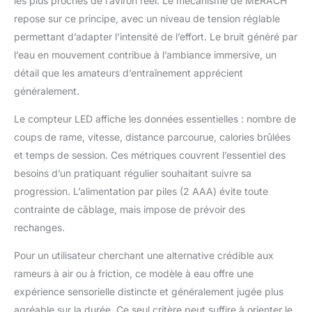
les plus proches de l’aviron réel. Le mécanisme de MERACH
repose sur ce principe, avec un niveau de tension réglable
permettant d’adapter l’intensité de l’effort. Le bruit généré par
l’eau en mouvement contribue à l’ambiance immersive, un
détail que les amateurs d’entraînement apprécient
généralement.
Le compteur LED affiche les données essentielles : nombre de
coups de rame, vitesse, distance parcourue, calories brûlées
et temps de session. Ces métriques couvrent l’essentiel des
besoins d’un pratiquant régulier souhaitant suivre sa
progression. L’alimentation par piles (2 AAA) évite toute
contrainte de câblage, mais impose de prévoir des
rechanges.
Pour un utilisateur cherchant une alternative crédible aux
rameurs à air ou à friction, ce modèle à eau offre une
expérience sensorielle distincte et généralement jugée plus
agréable sur la durée. Ce seul critère peut suffire à orienter le