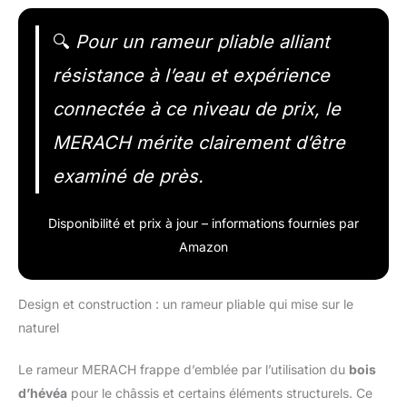
🔍
Pour un rameur pliable alliant
résistance à l’eau et expérience
connectée à ce niveau de prix, le
MERACH mérite clairement d’être
examiné de près.
Disponibilité et prix à jour – informations fournies par
Amazon
Design et construction : un rameur pliable qui mise sur le
naturel
Le rameur MERACH frappe d’emblée par l’utilisation du
bois
d’hévéa
pour le châssis et certains éléments structurels. Ce