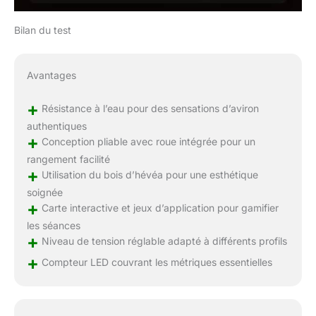
Bilan du test
Avantages
+
Résistance à l’eau pour des sensations d’aviron
authentiques
+
Conception pliable avec roue intégrée pour un
rangement facilité
+
Utilisation du bois d’hévéa pour une esthétique
soignée
+
Carte interactive et jeux d’application pour gamifier
les séances
+
Niveau de tension réglable adapté à différents profils
+
Compteur LED couvrant les métriques essentielles