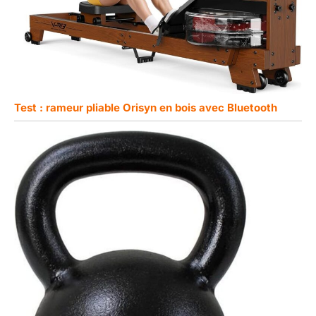
Test : rameur pliable Orisyn en bois avec Bluetooth