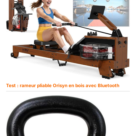
Test : rameur pliable Orisyn en bois avec Bluetooth