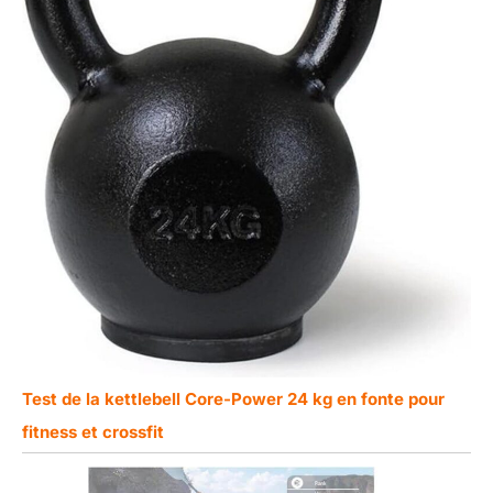
Test de la kettlebell Core-Power 24 kg en fonte pour
fitness et crossfit