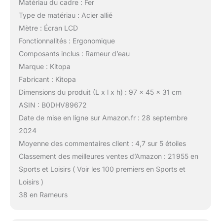
Matériau du cadre : Fer
Type de matériau : Acier allié
Mètre : Écran LCD
Fonctionnalités : Ergonomique
Composants inclus : Rameur d’eau
Marque : Kitopa
Fabricant : Kitopa
Dimensions du produit (L x l x h) : 97 x 45 x 31 cm
ASIN : B0DHV89672
Date de mise en ligne sur Amazon.fr : 28 septembre
2024
Moyenne des commentaires client : 4,7 sur 5 étoiles
Classement des meilleures ventes d’Amazon : 21 955 en
Sports et Loisirs ( Voir les 100 premiers en Sports et
Loisirs )
38 en Rameurs