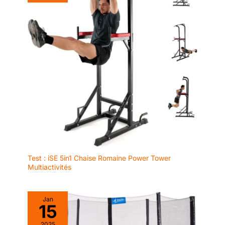
Test : iSE 5in1 Chaise Romaine Power Tower
Multiactivités
Jan
15
2025