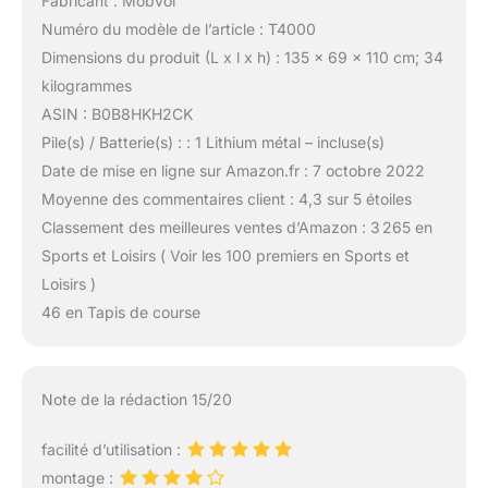
Fabricant : Mobvoi
Numéro du modèle de l’article : T4000
Dimensions du produit (L x l x h) : 135 x 69 x 110 cm; 34
kilogrammes
ASIN : B0B8HKH2CK
Pile(s) / Batterie(s) : : 1 Lithium métal – incluse(s)
Date de mise en ligne sur Amazon.fr : 7 octobre 2022
Moyenne des commentaires client : 4,3 sur 5 étoiles
Classement des meilleures ventes d’Amazon : 3 265 en
Sports et Loisirs ( Voir les 100 premiers en Sports et
Loisirs )
46 en Tapis de course
Note de la rédaction 15/20
facilité d’utilisation :
montage :