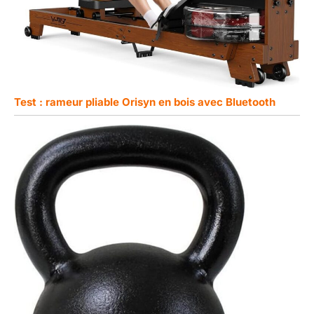
Test : rameur pliable Orisyn en bois avec Bluetooth