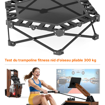
Test du trampoline fitness nid d’oiseau pliable 300 kg