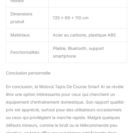
moteur
Dimensions
135 x 69 x 110 cm
produit
Matériaux
Acier au carbone, plastique ABS
Pliable, Bluetooth, support
Fonctionnalités
smartphone
Conclusion personnelle
En conclusion, le Mobvoi Tapis De Course Smart AI se révèle
être une option intéressante pour ceux qui cherchent un
équipement d’entraînement domestique. Son rapport qualité-
prix est apprécié, surtout pour des utilisateurs occasionnels
ou ceux qui privilégient la marche rapide. Malgré quelques
défauts mineurs, comme le bruit ou la télécommande peu
réactive, ce tapis offre une expérience satisfaisante dans