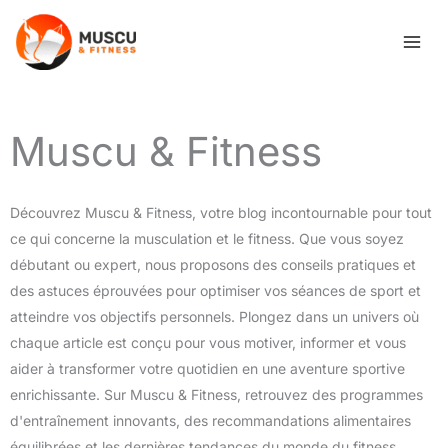
Aller
au
contenu
Muscu & Fitness
Découvrez Muscu & Fitness, votre blog incontournable pour tout
ce qui concerne la musculation et le fitness. Que vous soyez
débutant ou expert, nous proposons des conseils pratiques et
des astuces éprouvées pour optimiser vos séances de sport et
atteindre vos objectifs personnels. Plongez dans un univers où
chaque article est conçu pour vous motiver, informer et vous
aider à transformer votre quotidien en une aventure sportive
enrichissante. Sur Muscu & Fitness, retrouvez des programmes
d'entraînement innovants, des recommandations alimentaires
équilibrées et les dernières tendances du monde du fitness.