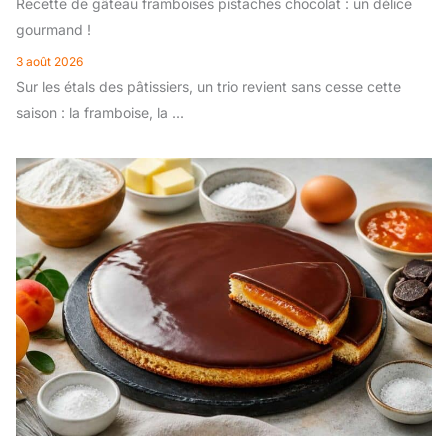
Recette de gâteau framboises pistaches chocolat : un délice
gourmand !
3 août 2026
Sur les étals des pâtissiers, un trio revient sans cesse cette
saison : la framboise, la ...