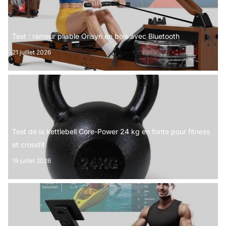
Test : rameur pliable Orisyn en bois avec Bluetooth
21 juillet 2026
Test de la kettlebell Core-Power 24 kg en fonte pour fitness
et crossfit
19 juillet 2026