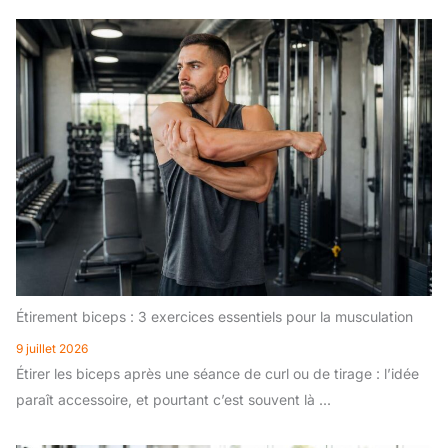
Étirement biceps : 3 exercices essentiels pour la musculation
9 juillet 2026
Étirer les biceps après une séance de curl ou de tirage : l’idée
paraît accessoire, et pourtant c’est souvent là ...