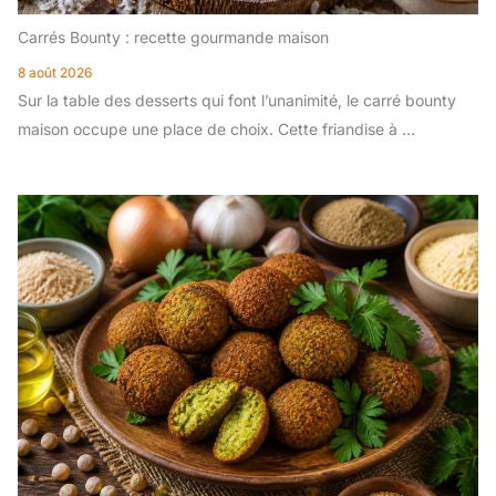
Carrés Bounty : recette gourmande maison
8 août 2026
Sur la table des desserts qui font l’unanimité, le carré bounty
maison occupe une place de choix. Cette friandise à …