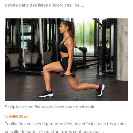
perdre dans des listes d’exercices : ce ...
Sculpter et tonifier vos cuisses avec onebreak
15 juillet 2026
Tonifier les cuisses figure parmi les objectifs les plus fréquents
en salle de sport, et pourtant rares sont ceux qui ...