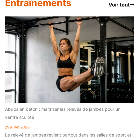
Entraînements
Voir tout
Abdos en béton : maîtriser les relevés de jambes pour un
ventre sculpté
29 juillet 2026
Le relevé de jambes revient partout dans les salles de sport et