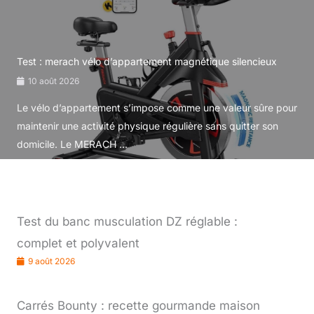
Test : merach vélo d’appartement magnétique silencieux
10 août 2026
Le vélo d’appartement s’impose comme une valeur sûre pour
maintenir une activité physique régulière sans quitter son
domicile. Le MERACH ...
Test du banc musculation DZ réglable :
complet et polyvalent
9 août 2026
Carrés Bounty : recette gourmande maison