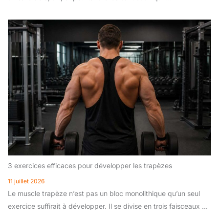
3 exercices efficaces pour développer les trapèzes
11 juillet 2026
Le muscle trapèze n’est pas un bloc monolithique qu’un seul
exercice suffirait à développer. Il se divise en trois faisceaux ...