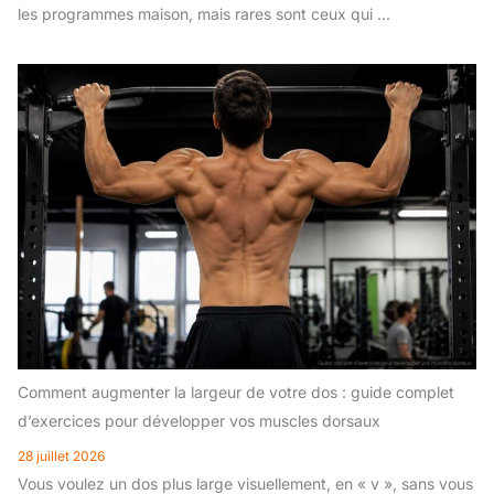
les programmes maison, mais rares sont ceux qui ...
Comment augmenter la largeur de votre dos : guide complet
d’exercices pour développer vos muscles dorsaux
28 juillet 2026
Vous voulez un dos plus large visuellement, en « v », sans vous