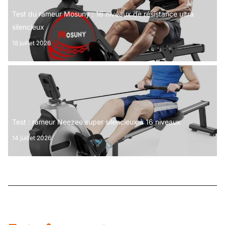
Test du rameur Mosuny : 16 niveaux de résistance ultra
silencieux
18 juillet 2026
Test : rameur Neezee super silencieux à 16 niveaux
14 juillet 2026