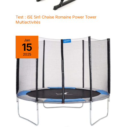
Test : iSE 5in1 Chaise Romaine Power Tower
Multiactivités
Jan
15
2025