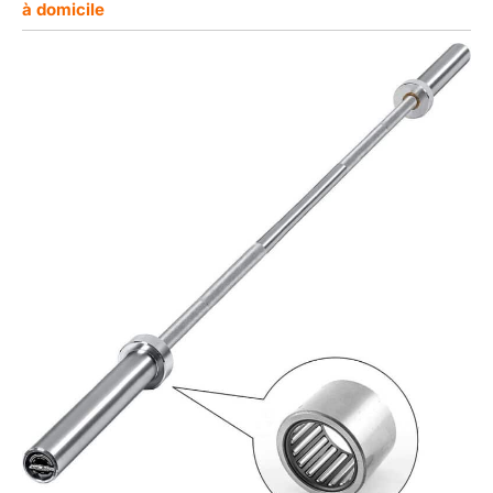
à domicile