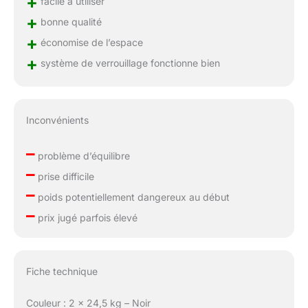
+
facile à utiliser
+
bonne qualité
+
économise de l’espace
+
système de verrouillage fonctionne bien
Inconvénients
–
problème d’équilibre
–
prise difficile
–
poids potentiellement dangereux au début
–
prix jugé parfois élevé
Fiche technique
Couleur : 2 x 24,5 kg – Noir