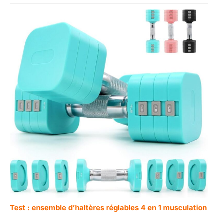
Test : ensemble d’haltères réglables 4 en 1 musculation