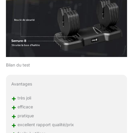
Bilan du test
Avantages
+
très joli
+
efficace
+
pratique
+
excellent rapport qualité/prix