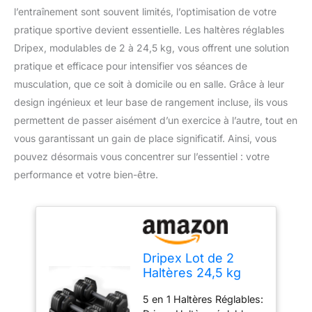
l’entraînement sont souvent limités, l’optimisation de votre
pratique sportive devient essentielle. Les haltères réglables
Dripex, modulables de 2 à 24,5 kg, vous offrent une solution
pratique et efficace pour intensifier vos séances de
musculation, que ce soit à domicile ou en salle. Grâce à leur
design ingénieux et leur base de rangement incluse, ils vous
permettent de passer aisément d’un exercice à l’autre, tout en
vous garantissant un gain de place significatif. Ainsi, vous
pouvez désormais vous concentrer sur l’essentiel : votre
performance et votre bien-être.
Dripex Lot de 2
Haltères 24,5 kg
Poids Réglables à 5
5 en 1 Haltères Réglables:
Niveaux - Noir