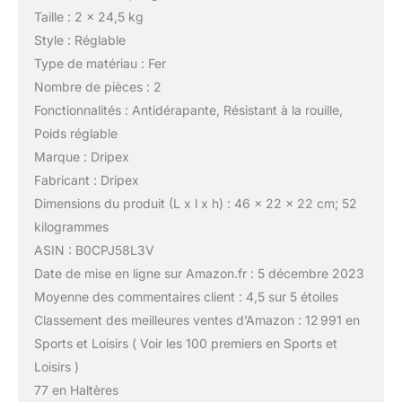
Taille : 2 x 24,5 kg
Style : Réglable
Type de matériau : Fer
Nombre de pièces : 2
Fonctionnalités : Antidérapante, Résistant à la rouille,
Poids réglable
Marque : Dripex
Fabricant : Dripex
Dimensions du produit (L x l x h) : 46 x 22 x 22 cm; 52
kilogrammes
ASIN : B0CPJ58L3V
Date de mise en ligne sur Amazon.fr : 5 décembre 2023
Moyenne des commentaires client : 4,5 sur 5 étoiles
Classement des meilleures ventes d’Amazon : 12 991 en
Sports et Loisirs ( Voir les 100 premiers en Sports et
Loisirs )
77 en Haltères