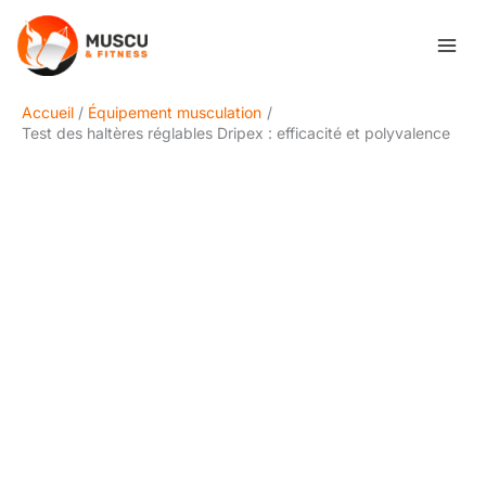
Aller
Rechercher
au
contenu
Accueil
Équipement musculation
Test des haltères réglables Dripex : efficacité et polyvalence