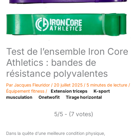
Test de l’ensemble Iron Core
Athletics : bandes de
résistance polyvalentes
Par
Jacques Fleuridor
/
20 juillet 2025
/
5 minutes de lecture
/
Équipement fitness
/
Extension triceps
K-sport
musculation
Onetwofit
Tirage horizontal
5/5 - (7 votes)
Dans la quête d’une meilleure condition physique,