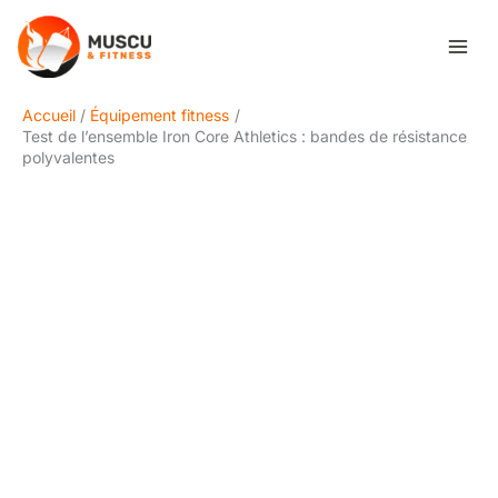
Aller
Rechercher
au
contenu
Accueil
Équipement fitness
Test de l’ensemble Iron Core Athletics : bandes de résistance
polyvalentes