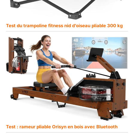
Test du trampoline fitness nid d’oiseau pliable 300 kg
Test : rameur pliable Orisyn en bois avec Bluetooth