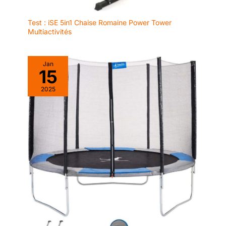
Test : iSE 5in1 Chaise Romaine Power Tower
Multiactivités
Jan
15
2025