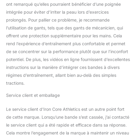
ont remarqué qu’elles pourraient bénéficier d’une poignée
la langue du produit,
l'étiquetage ou les
intégrée pour éviter d’irriter la peau lors d’exercices
instructions.
prolongés. Pour pallier ce problème, je recommande
l’utilisation de gants, tels que des gants de mécanicien, qui
offrent une protection supplémentaire pour les mains. Cela
rend l’expérience d’entraînement plus confortable et permet
de se concentrer sur la performance plutôt que sur l’inconfort
potentiel. De plus, les vidéos en ligne fournissent d’excellentes
instructions sur la manière d’intégrer ces bandes à divers
régimes d’entraînement, allant bien au-delà des simples
tractions.
Service client et emballage
Le service client d’Iron Core Athletics est un autre point fort
de cette marque. Lorsqu’une bande s’est cassée, j’ai contacté
le service client qui a été rapide et efficace dans sa réponse.
Cela montre l’engagement de la marque à maintenir un niveau