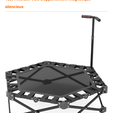
silencieux