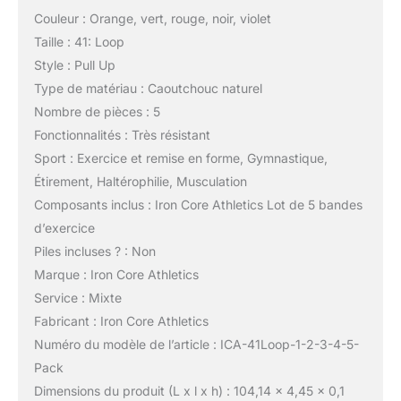
Couleur : Orange, vert, rouge, noir, violet
Taille : 41: Loop
Style : Pull Up
Type de matériau : Caoutchouc naturel
Nombre de pièces : 5
Fonctionnalités : Très résistant
Sport : Exercice et remise en forme, Gymnastique,
Étirement, Haltérophilie, Musculation
Composants inclus : Iron Core Athletics Lot de 5 bandes
d’exercice
Piles incluses ? : Non
Marque : Iron Core Athletics
Service : Mixte
Fabricant : Iron Core Athletics
Numéro du modèle de l’article : ICA-41Loop-1-2-3-4-5-
Pack
Dimensions du produit (L x l x h) : 104,14 x 4,45 x 0,1