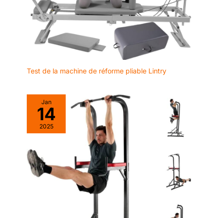
ans sur le cadre et de 30 jours
sur les pièces.
Test de la machine de réforme pliable Lintry
Jan
14
2025