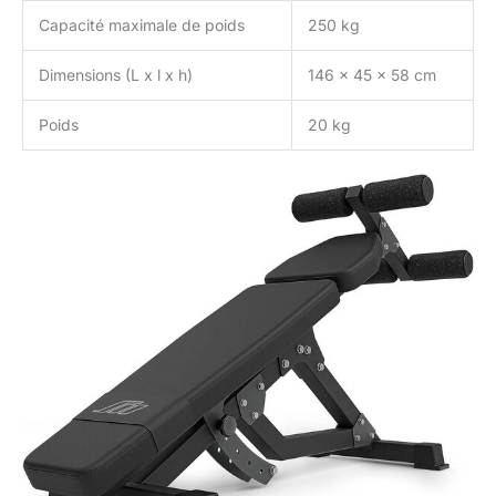
Capacité maximale de poids
250 kg
Dimensions (L x l x h)
146 x 45 x 58 cm
Poids
20 kg