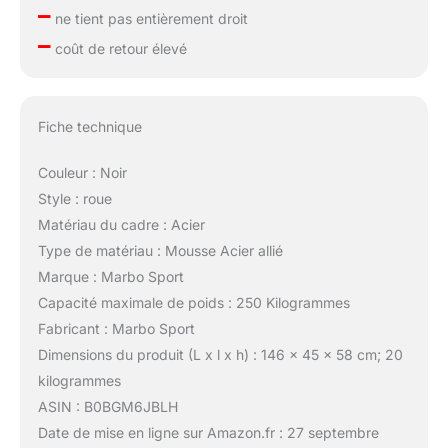
–
ne tient pas entièrement droit
–
coût de retour élevé
Fiche technique
Couleur : Noir
Style : roue
Matériau du cadre : Acier
Type de matériau : Mousse Acier allié
Marque : Marbo Sport
Capacité maximale de poids : 250 Kilogrammes
Fabricant : Marbo Sport
Dimensions du produit (L x l x h) : 146 x 45 x 58 cm; 20
kilogrammes
ASIN : B0BGM6JBLH
Date de mise en ligne sur Amazon.fr : 27 septembre