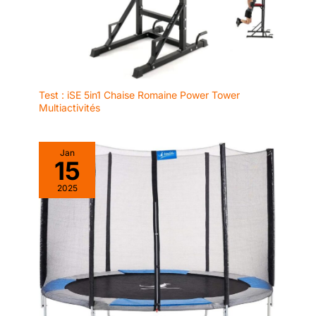
Test : iSE 5in1 Chaise Romaine Power Tower
Multiactivités
Jan
15
2025