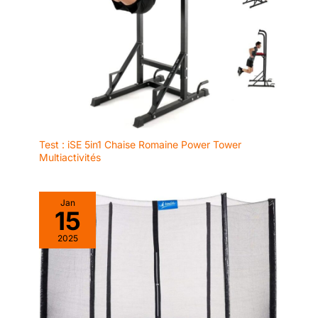
Test : iSE 5in1 Chaise Romaine Power Tower
Multiactivités
Jan
15
2025