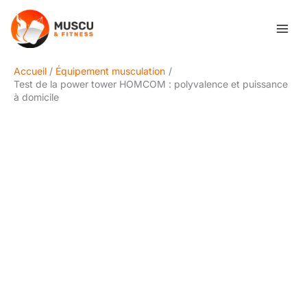
Aller
Rechercher
au
contenu
Accueil
Équipement musculation
Test de la power tower HOMCOM : polyvalence et puissance
à domicile