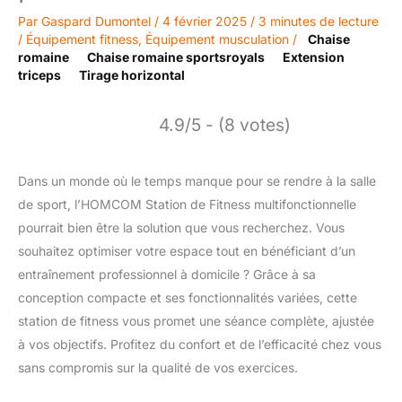
Par
Gaspard Dumontel
/
4 février 2025
/
3 minutes de lecture
/
Équipement fitness
,
Équipement musculation
/
Chaise
romaine
Chaise romaine sportsroyals
Extension
triceps
Tirage horizontal
4.9/5 - (8 votes)
Dans un monde où le temps manque pour se rendre à la salle
de sport, l’HOMCOM Station de Fitness multifonctionnelle
pourrait bien être la solution que vous recherchez. Vous
souhaitez optimiser votre espace tout en bénéficiant d’un
entraînement professionnel à domicile ? Grâce à sa
conception compacte et ses fonctionnalités variées, cette
station de fitness vous promet une séance complète, ajustée
à vos objectifs. Profitez du confort et de l’efficacité chez vous
sans compromis sur la qualité de vos exercices.