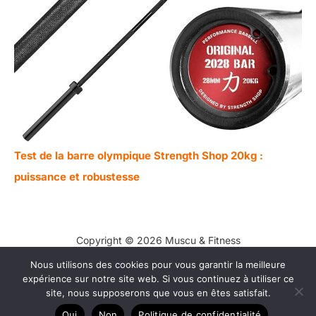
Test de la barre olympique Strength Shop 20kg :
puissance et robustesse
Copyright © 2026 Muscu & Fitness
Nous utilisons des cookies pour vous garantir la meilleure
Contact
expérience sur notre site web. Si vous continuez à utiliser ce
Mentions légales
site, nous supposerons que vous en êtes satisfait.
Politique de confidentialité
Oui
Non
Politique de confidentialité