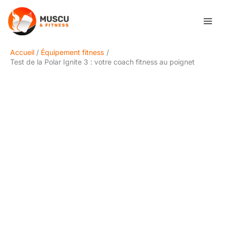
Aller
Rechercher
au
contenu
Accueil
Équipement fitness
Test de la Polar Ignite 3 : votre coach fitness au poignet