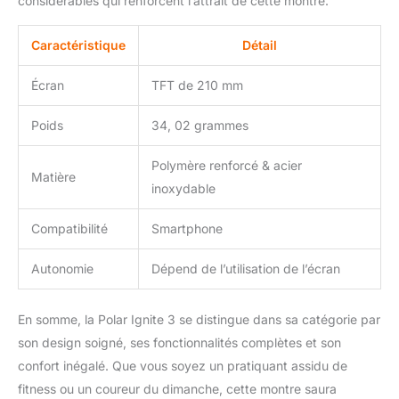
considérables qui renforcent l’attrait de cette montre.
Caractéristique
Détail
Écran
TFT de 210 mm
Poids
34, 02 grammes
Polymère renforcé & acier
Matière
inoxydable
Compatibilité
Smartphone
Autonomie
Dépend de l’utilisation de l’écran
En somme, la Polar Ignite 3 se distingue dans sa catégorie par
son design soigné, ses fonctionnalités complètes et son
confort inégalé. Que vous soyez un pratiquant assidu de
fitness ou un coureur du dimanche, cette montre saura