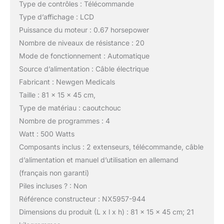
Type de contrôles : Télécommande
Type d’affichage : LCD
Puissance du moteur : 0.67 horsepower
Nombre de niveaux de résistance : 20
Mode de fonctionnement : Automatique
Source d’alimentation : Câble électrique
Fabricant : Newgen Medicals
Taille : 81 x 15 x 45 cm,
Type de matériau : caoutchouc
Nombre de programmes : 4
Watt : 500 Watts
Composants inclus : 2 extenseurs, télécommande, câble
d’alimentation et manuel d’utilisation en allemand
(français non garanti)
Piles incluses ? : Non
Référence constructeur : NX5957-944
Dimensions du produit (L x l x h) : 81 x 15 x 45 cm; 21