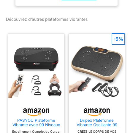
par écran LCD ou
télécommande
Découvrez d’autres plateformes vibrantes
-5%
PASYOU Plateforme
Dripex Plateforme
Vibrante avec 99 Niveaux
Vibrante Oscillante 99
d’Intensité, Plaque
Vitesses Bluetooth - Doré
Entraînement Complet du Corps:
CRÉEZ LE CORPS DE VOS