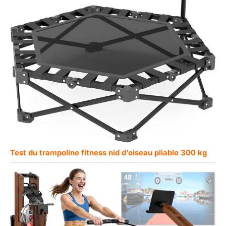
Test du trampoline fitness nid d’oiseau pliable 300 kg