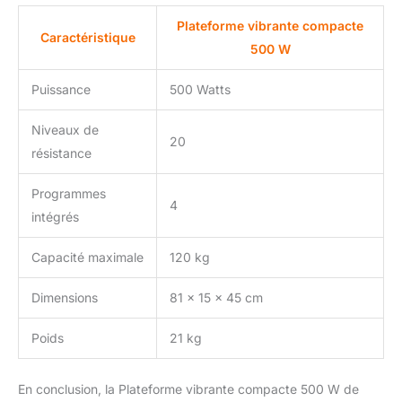
Plateforme vibrante compacte
Caractéristique
500 W
Puissance
500 Watts
Niveaux de
20
résistance
Programmes
4
intégrés
Capacité maximale
120 kg
Dimensions
81 x 15 x 45 cm
Poids
21 kg
En conclusion, la Plateforme vibrante compacte 500 W de