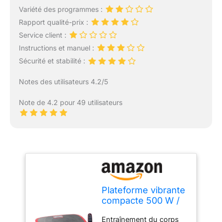
Variété des programmes :
Rapport qualité-prix :
Service client :
Instructions et manuel :
Sécurité et stabilité :
Notes des utilisateurs 4.2/5
Note de 4.2 pour 49 utilisateurs
Plateforme vibrante
compacte 500 W /
20 fréquences
Entraînement du corps
[Newgen Medicals]