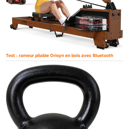
Test : rameur pliable Orisyn en bois avec Bluetooth