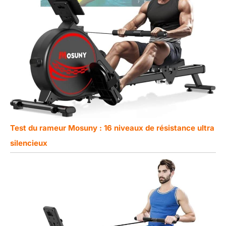
Test du rameur Mosuny : 16 niveaux de résistance ultra
silencieux