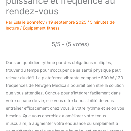
puissance et fréquence au
rendez-vous
Par
Eulalie Bonnefoy
/
19 septembre 2025
/
5 minutes de
lecture
/
Équipement fitness
5/5 - (5 votes)
Dans un quotidien rythmé par des obligations multiples,
trouver du temps pour s’occuper de sa santé physique peut
relever du défi. La plateforme vibrante compacte 500 W / 20
fréquences de Newgen Medicals pourrait bien être la solution
que vous attendiez. Conçue pour s’intégrer facilement dans
votre espace de vie, elle vous offre la possibilité de vous
entraîner efficacement chez vous, à votre rythme et selon vos
besoins. Que vous cherchiez à améliorer votre tonus
musculaire, à augmenter votre endurance ou simplement à
vous détendre après une longue journée, cet appareil promet