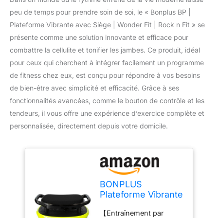
peu de temps pour prendre soin de soi, le « Bonplus BP |
Plateforme Vibrante avec Siège | Wonder Fit | Rock n Fit » se
présente comme une solution innovante et efficace pour
combattre la cellulite et tonifier les jambes. Ce produit, idéal
pour ceux qui cherchent à intégrer facilement un programme
de fitness chez eux, est conçu pour répondre à vos besoins
de bien-être avec simplicité et efficacité. Grâce à ses
fonctionnalités avancées, comme le bouton de contrôle et les
tendeurs, il vous offre une expérience d’exercice complète et
personnalisée, directement depuis votre domicile.
BONPLUS
Plateforme Vibrante
avec Siège, Wonder
【Entraînement par
Fit, Rock n Fit,