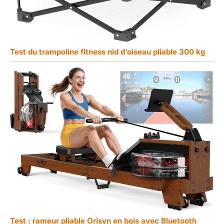
Test du trampoline fitness nid d’oiseau pliable 300 kg
Test : rameur pliable Orisyn en bois avec Bluetooth