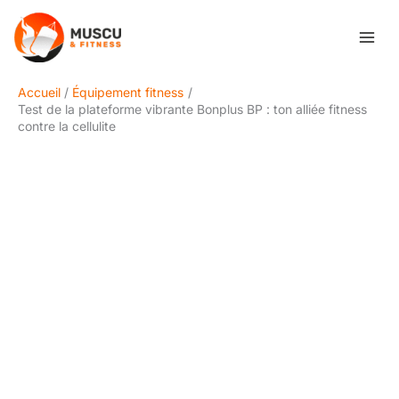
Aller
Rechercher
au
contenu
Accueil
Équipement fitness
Test de la plateforme vibrante Bonplus BP : ton alliée fitness
contre la cellulite