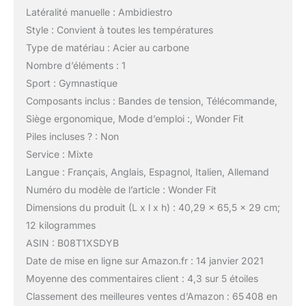
Latéralité manuelle : Ambidiestro
Style : Convient à toutes les températures
Type de matériau : Acier au carbone
Nombre d’éléments : 1
Sport : Gymnastique
Composants inclus : Bandes de tension, Télécommande,
Siège ergonomique, Mode d’emploi :, Wonder Fit
Piles incluses ? : Non
Service : Mixte
Langue : Français, Anglais, Espagnol, Italien, Allemand
Numéro du modèle de l’article : Wonder Fit
Dimensions du produit (L x l x h) : 40,29 x 65,5 x 29 cm;
12 kilogrammes
ASIN : B08T1XSDYB
Date de mise en ligne sur Amazon.fr : 14 janvier 2021
Moyenne des commentaires client : 4,3 sur 5 étoiles
Classement des meilleures ventes d’Amazon : 65 408 en