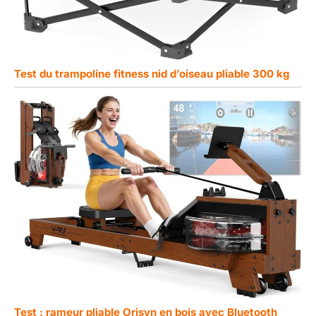
Test du trampoline fitness nid d’oiseau pliable 300 kg
Test : rameur pliable Orisyn en bois avec Bluetooth