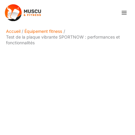
Aller
Rechercher
au
contenu
Accueil
Équipement fitness
Test de la plaque vibrante SPORTNOW : performances et
fonctionnalités