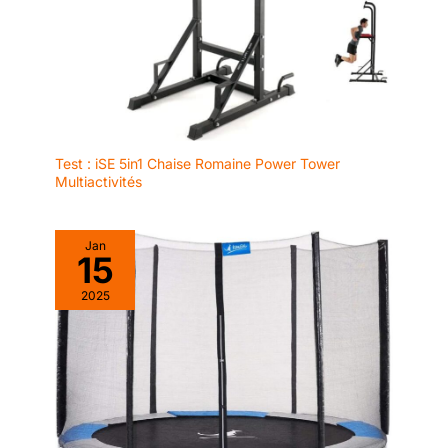
Test : iSE 5in1 Chaise Romaine Power Tower
Multiactivités
Jan
15
2025