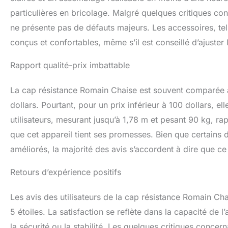
particulières en bricolage. Malgré quelques critiques conc
ne présente pas de défauts majeurs. Les accessoires, tel
conçus et confortables, même s’il est conseillé d’ajuster
Rapport qualité-prix imbattable
La cap résistance Romain Chaise est souvent comparée à
dollars. Pourtant, pour un prix inférieur à 100 dollars, el
utilisateurs, mesurant jusqu’à 1,78 m et pesant 90 kg, rap
que cet appareil tient ses promesses. Bien que certains 
améliorés, la majorité des avis s’accordent à dire que ce
Retours d’expérience positifs
Les avis des utilisateurs de la cap résistance Romain Ch
5 étoiles. La satisfaction se reflète dans la capacité de 
la sécurité ou la stabilité. Les quelques critiques concer