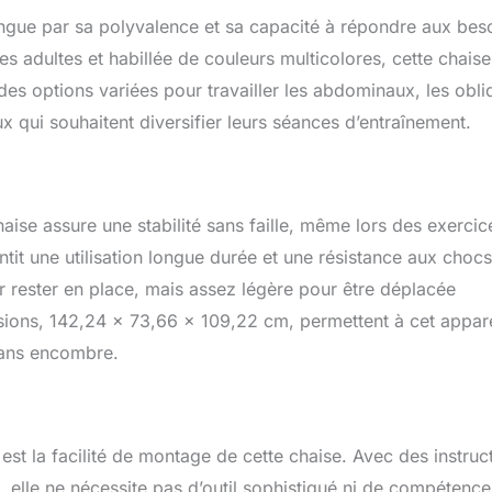
ngue par sa polyvalence et sa capacité à répondre aux bes
es adultes et habillée de couleurs multicolores, cette chaise
des options variées pour travailler les abdominaux, les obl
eux qui souhaitent diversifier leurs séances d’entraînement.
aise assure une stabilité sans faille, même lors des exercic
antit une utilisation longue durée et une résistance aux chocs
r rester en place, mais assez légère pour être déplacée
sions, 142,24 x 73,66 x 109,22 cm, permettent à cet appare
sans encombre.
 est la facilité de montage de cette chaise. Avec des instruc
, elle ne nécessite pas d’outil sophistiqué ni de compétence