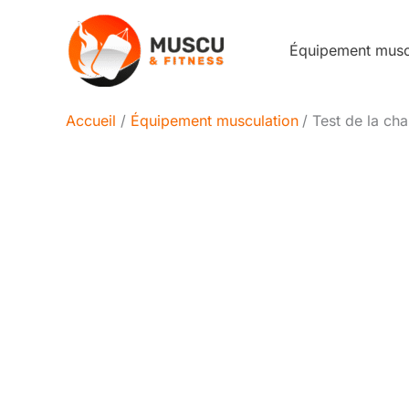
Aller
au
Équipement mus
contenu
Accueil
Équipement musculation
Test de la ch