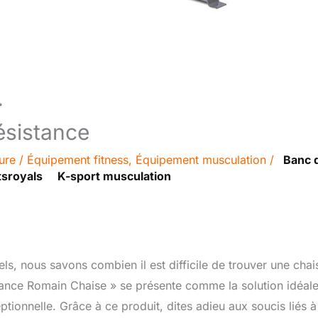
ésistance
ure
/
Équipement fitness
,
Équipement musculation
/
Banc 
tsroyals
K-sport musculation
els, nous savons combien il est difficile de trouver une chai
istance Romain Chaise » se présente comme la solution idéal
ptionnelle. Grâce à ce produit, dites adieu aux soucis liés à