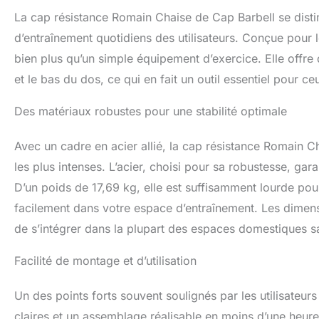
La cap résistance Romain Chaise de Cap Barbell se disti
d’entraînement quotidiens des utilisateurs. Conçue pour l
bien plus qu’un simple équipement d’exercice. Elle offre 
et le bas du dos, ce qui en fait un outil essentiel pour c
Des matériaux robustes pour une stabilité optimale
Avec un cadre en acier allié, la cap résistance Romain Ch
les plus intenses. L’acier, choisi pour sa robustesse, gar
D’un poids de 17,69 kg, elle est suffisamment lourde pou
facilement dans votre espace d’entraînement. Les dimen
de s’intégrer dans la plupart des espaces domestiques 
Facilité de montage et d’utilisation
Un des points forts souvent soulignés par les utilisateurs
claires et un assemblage réalisable en moins d’une heure