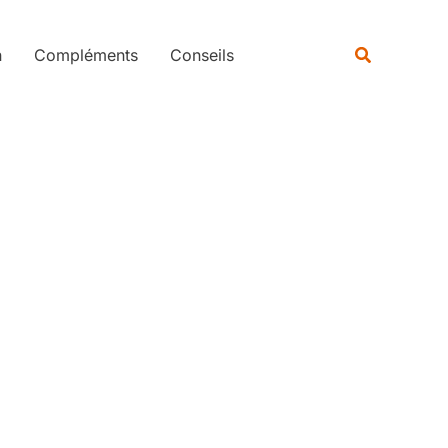
Rechercher
Recherche
n
Compléments
Conseils