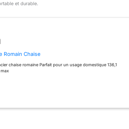
ortable et durable.
ce Romain Chaise
cier chaise romaine Parfait pour un usage domestique 136,1
é max