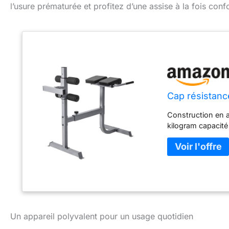
l’usure prématurée et profitez d’une assise à la fois conf
Cap résistan
Construction en a
kilogram capacit
Un appareil polyvalent pour un usage quotidien