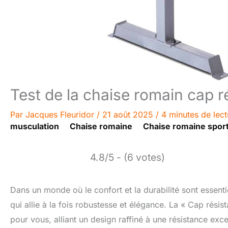
Test de la chaise romain cap r
Par
Jacques Fleuridor
/
21 août 2025
/
4 minutes de lect
musculation
Chaise romaine
Chaise romaine spor
4.8/5 - (6 votes)
Dans un monde où le confort et la durabilité sont essenti
qui allie à la fois robustesse et élégance. La « Cap rés
pour vous, alliant un design raffiné à une résistance exce