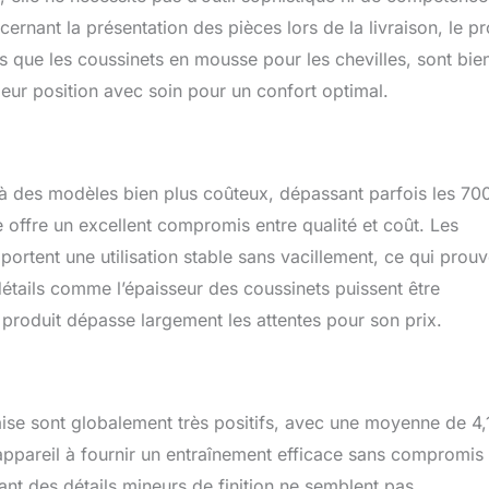
ernant la présentation des pièces lors de la livraison, le pr
s que les coussinets en mousse pour les chevilles, sont bie
 leur position avec soin pour un confort optimal.
 des modèles bien plus coûteux, dépassant parfois les 70
le offre un excellent compromis entre qualité et coût. Les
portent une utilisation stable sans vacillement, ce qui prou
détails comme l’épaisseur des coussinets puissent être
 produit dépasse largement les attentes pour son prix.
aise sont globalement très positifs, avec une moyenne de 4,
l’appareil à fournir un entraînement efficace sans compromis
nant des détails mineurs de finition ne semblent pas