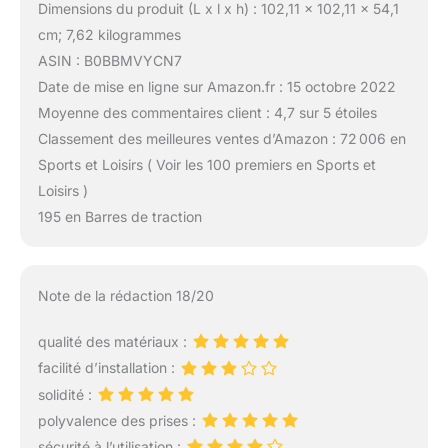
Dimensions du produit (L x l x h) : 102,11 x 102,11 x 54,1
cm; 7,62 kilogrammes
ASIN : B0BBMVYCN7
Date de mise en ligne sur Amazon.fr : 15 octobre 2022
Moyenne des commentaires client : 4,7 sur 5 étoiles
Classement des meilleures ventes d’Amazon : 72 006 en
Sports et Loisirs ( Voir les 100 premiers en Sports et
Loisirs )
195 en Barres de traction
Note de la rédaction 18/20
qualité des matériaux :
facilité d’installation :
solidité :
polyvalence des prises :
sécurité à l’utilisation :