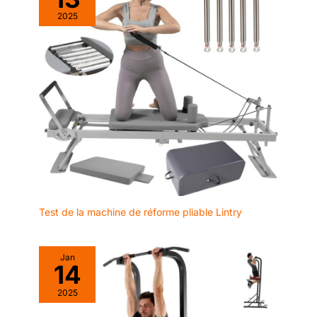
pendant que vous faites
de l'exercice.
2025
Test de la machine de réforme pliable Lintry
Jan
14
2025