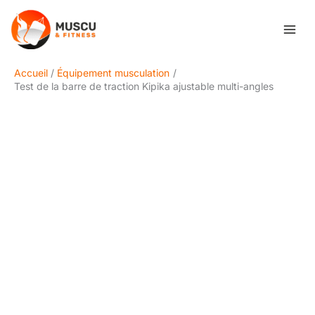
Aller
Rechercher
au
contenu
Accueil
Équipement musculation
Test de la barre de traction Kipika ajustable multi-angles