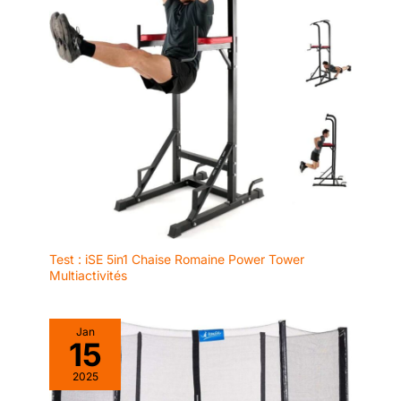
Test : iSE 5in1 Chaise Romaine Power Tower
Multiactivités
Jan
15
2025