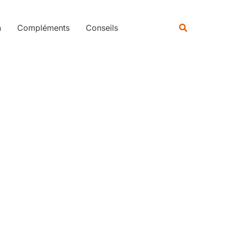
Rechercher
Recherche
n
Compléments
Conseils