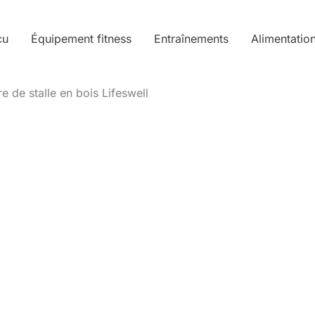
cu
Équipement fitness
Entraînements
Alimentatio
re de stalle en bois Lifeswell