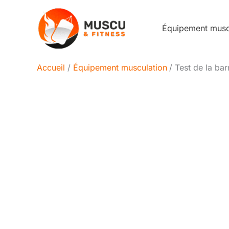
Aller
au
Équipement mus
contenu
Accueil
Équipement musculation
Test de la bar