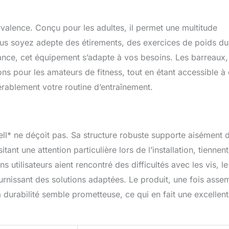
lyvalence. Conçu pour les adultes, il permet une multitude
ous soyez adepte des étirements, des exercices de poids du
ance, cet équipement s’adapte à vos besoins. Les barreaux,
ions pour les amateurs de fitness, tout en étant accessible à
érablement votre routine d’entraînement.
ell* ne déçoit pas. Sa structure robuste supporte aisément 
ant une attention particulière lors de l’installation, tiennent
 utilisateurs aient rencontré des difficultés avec les vis, le
ournissant des solutions adaptées. Le produit, une fois asse
a durabilité semble prometteuse, ce qui en fait une excellen