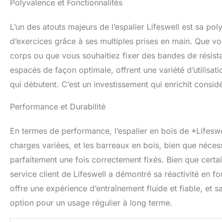
Polyvalence et Fonctionnalités
L’un des atouts majeurs de l’espalier Lifeswell est sa po
d’exercices grâce à ses multiples prises en main. Que v
corps ou que vous souhaitiez fixer des bandes de résist
espacés de façon optimale, offrent une variété d’utilisat
qui débutent. C’est un investissement qui enrichit consid
Performance et Durabilité
En termes de performance, l’espalier en bois de *Lifesw
charges variées, et les barreaux en bois, bien que nécessit
parfaitement une fois correctement fixés. Bien que certains
service client de Lifeswell a démontré sa réactivité en f
offre une expérience d’entraînement fluide et fiable, et s
option pour un usage régulier à long terme.