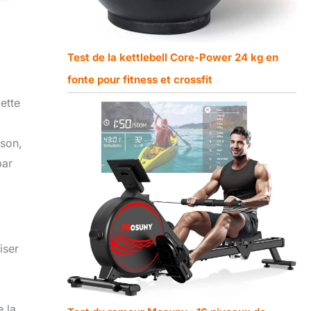
Test de la kettlebell Core-Power 24 kg en
fonte pour fitness et crossfit
ette
ison,
par
iser
e la