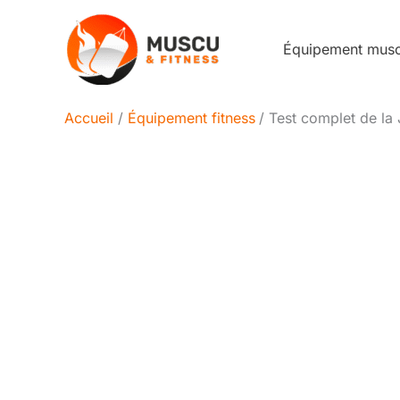
Aller
au
Équipement mus
contenu
Accueil
Équipement fitness
Test complet de la 