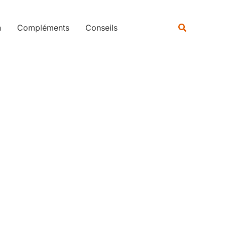
Rechercher
Recherche
n
Compléments
Conseils