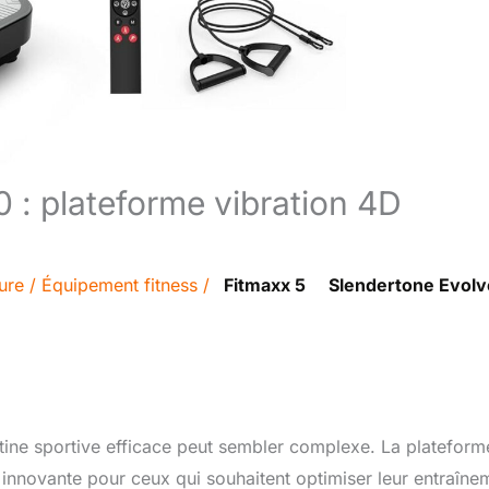
 : plateforme vibration 4D
ure
/
Équipement fitness
/
Fitmaxx 5
Slendertone Evolv
tine sportive efficace peut sembler complexe. La plateform
nnovante pour ceux qui souhaitent optimiser leur entraîne