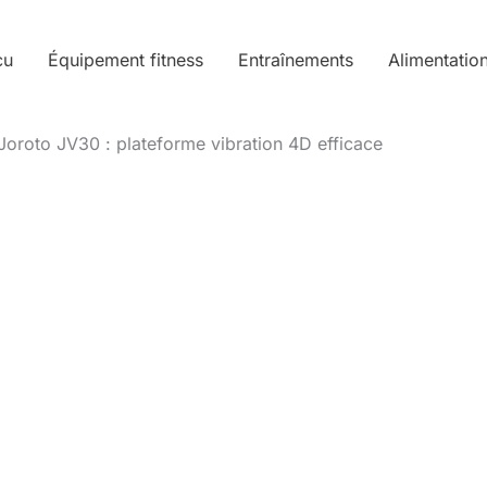
cu
Équipement fitness
Entraînements
Alimentatio
Joroto JV30 : plateforme vibration 4D efficace