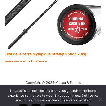
Test de la barre olympique Strength Shop 20kg :
puissance et robustesse
Copyright © 2026 Muscu & Fitness
Nous utilisons des cookies pour vous garantir la meilleure
Contact
expérience sur notre site web. Si vous continuez à utiliser ce
Mentions légales
site, nous supposerons que vous en êtes satisfait.
Politique de confidentialité