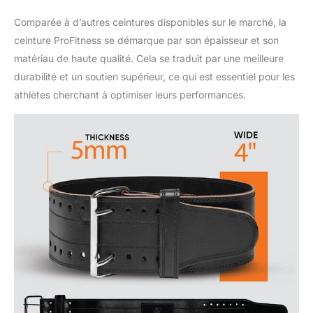
l'argent à long terme.
Comparée à d’autres ceintures disponibles sur le marché, la
ceinture ProFitness se démarque par son épaisseur et son
matériau de haute qualité. Cela se traduit par une meilleure
durabilité et un soutien supérieur, ce qui est essentiel pour les
athlètes cherchant à optimiser leurs performances.