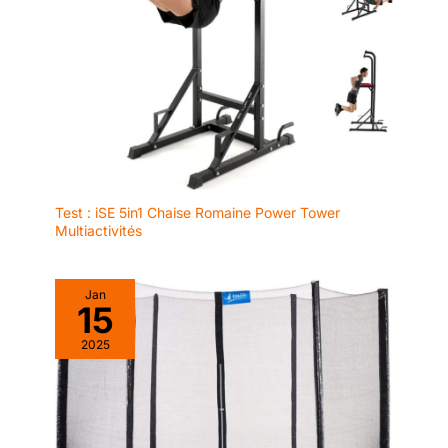
Test : iSE 5in1 Chaise Romaine Power Tower
Multiactivités
Jan
15
2025