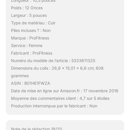
Longueur : 10,5 pouces
Poids : 12 Onces
Largeur : 5 pouces
Type de matériau : Cuir
Piles incluses ? : Non
Marque : ProFitness
Service : Femme
Fabricant : ProFitness
Numéro du modèle de l’article : 5333611325
Dimensions du colis : 26,8 x 15,01 x 6,6 cm; 608
grammes
ASIN : B01HE1FWZA
Date de mise en ligne sur Amazon.fr : 17 novembre 2016
Moyenne des commentaires client : 4,7 sur 5 étoiles
Production interrompue par le fabricant : Non
Note de la rédaction 18/20