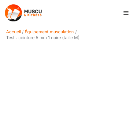
Aller
Rechercher
au
contenu
Accueil
Équipement musculation
Test : ceinture 5 mm 1 noire (taille M)