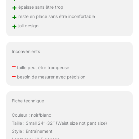
+
épaisse sans être trop
+
reste en place sans être inconfortable
+
joli design
Inconvénients
–
taille peut être trompeuse
–
besoin de mesurer avec précision
Fiche technique
Couleur : noir/blanc
Taille : Small 24″-32″ (Waist size not pant size)
Style : Entraînement