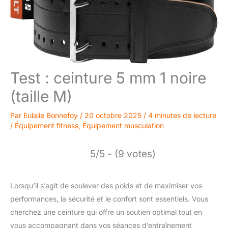
Test : ceinture 5 mm 1 noire
(taille M)
Par
Eulalie Bonnefoy
/
20 octobre 2025
/
4 minutes de lecture
/
Équipement fitness
,
Équipement musculation
5/5 - (9 votes)
Lorsqu’il s’agit de soulever des poids et de maximiser vos
performances, la sécurité et le confort sont essentiels. Vous
cherchez une ceinture qui offre un soutien optimal tout en
vous accompagnant dans vos séances d’entraînement