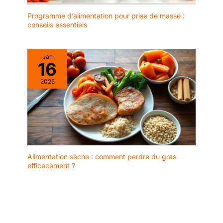
Programme d’alimentation pour prise de masse :
conseils essentiels
Jan
16
2025
Alimentation sèche : comment perdre du gras
efficacement ?