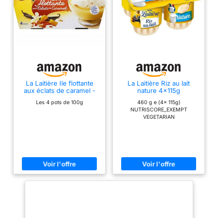
La Laitière Ile flottante
La Laitière Riz au lait
aux éclats de caramel -
nature 4x115g
Les 4 pots de 100g
Les 4 pots de 100g
460 g e (4x 115g)
NUTRISCORE_EXEMPT
VEGETARIAN
FREE_FROM_ARTIFICIAL_FLAVO
UR;CONTAINS_NATURALLY_OC
CURING_SUGARS