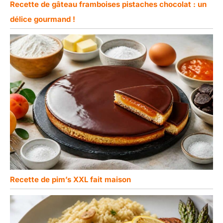
Recette de gâteau framboises pistaches chocolat : un
délice gourmand !
Recette de pim’s XXL fait maison