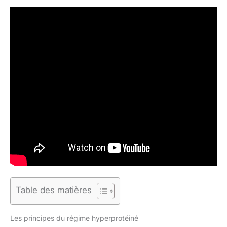
Table des matières
Les principes du régime hyperprotéiné