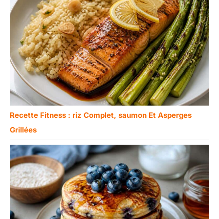
Recette Fitness : riz Complet, saumon Et Asperges
Grillées