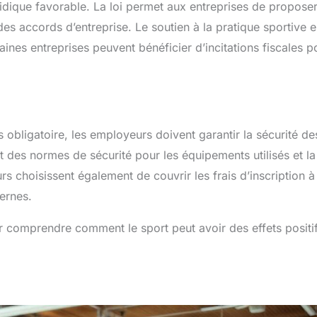
uridique favorable. La loi permet aux entreprises de propose
des accords d’entreprise. Le soutien à la pratique sportive e
taines entreprises peuvent bénéficier d’incitations fiscales p
s obligatoire, les employeurs doivent garantir la sécurité de
ect des normes de sécurité pour les équipements utilisés et la
s choisissent également de couvrir les frais d’inscription à
ernes.
r comprendre comment le sport peut avoir des effets positi