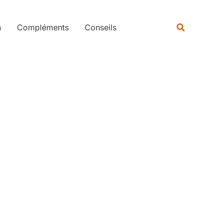
Rechercher
Recherche
n
Compléments
Conseils