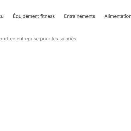
cu
Équipement fitness
Entraînements
Alimentatio
port en entreprise pour les salariés