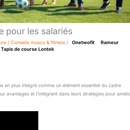
e pour les salariés
ure
/
Conseils muscu & fitness
/
Onetwofit
Rameur
Tapis de course Lontek
lus en plus intégré comme un élément essentiel du cadre
x avantages et l’intègrent dans leurs stratégies pour améli