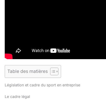
Table des matières
Législation et cadre du sport en entreprise
Le cadre légal