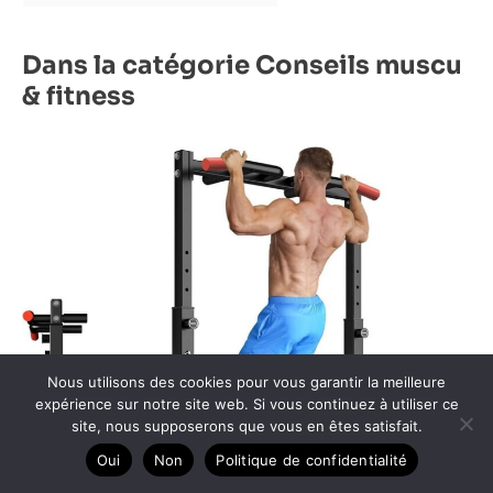
Dans la catégorie Conseils muscu
& fitness
Nous utilisons des cookies pour vous garantir la meilleure
expérience sur notre site web. Si vous continuez à utiliser ce
site, nous supposerons que vous en êtes satisfait.
Oui
Non
Politique de confidentialité