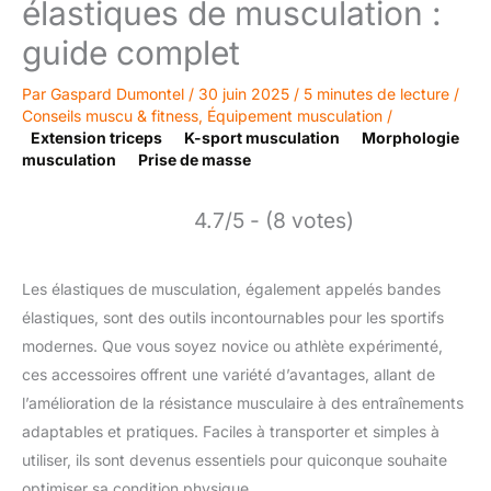
élastiques de musculation :
guide complet
Par
Gaspard Dumontel
/
30 juin 2025
/
5 minutes de lecture
/
Conseils muscu & fitness
,
Équipement musculation
/
Extension triceps
K-sport musculation
Morphologie
musculation
Prise de masse
4.7/5 - (8 votes)
Les élastiques de musculation, également appelés bandes
élastiques, sont des outils incontournables pour les sportifs
modernes. Que vous soyez novice ou athlète expérimenté,
ces accessoires offrent une variété d’avantages, allant de
l’amélioration de la résistance musculaire à des entraînements
adaptables et pratiques. Faciles à transporter et simples à
utiliser, ils sont devenus essentiels pour quiconque souhaite
optimiser sa condition physique.