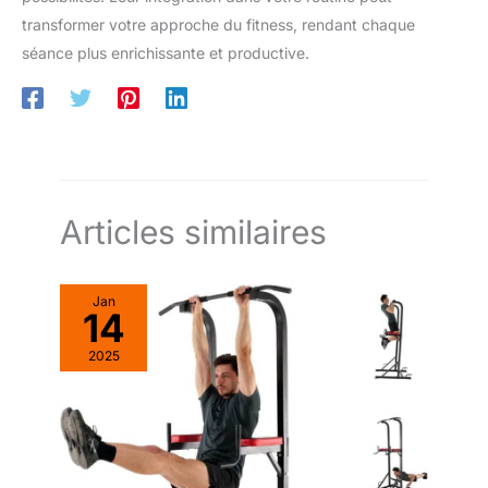
membre de la famille, une femme, comme cadeau d'Halloween,
transformer votre approche du fitness, rendant chaque
d'anniversaire ou de Noël.
séance plus enrichissante et productive.
Articles similaires
Jan
14
2025