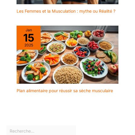
Les Femmes et la Musculation : mythe ou Réalité ?
Jan
15
2025
Plan alimentaire pour réussir sa sèche musculaire