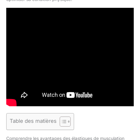
Table des matières
Comprendre les avantages des élastiques de musculation