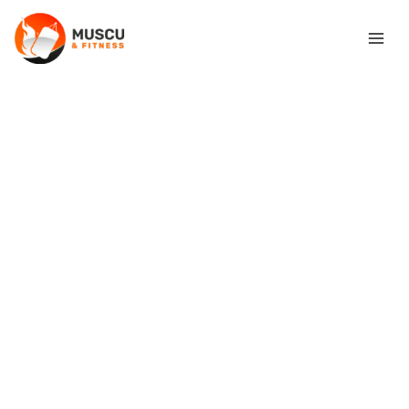
Aller
Rechercher
au
contenu