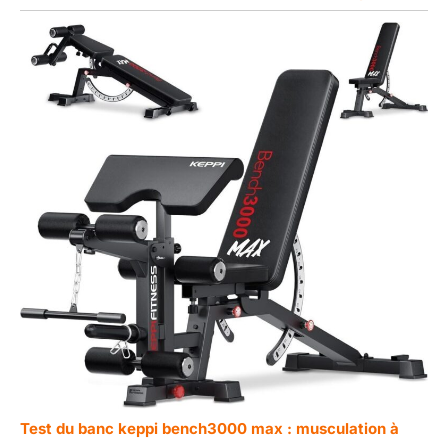
Test du banc keppi bench3000 max : musculation à