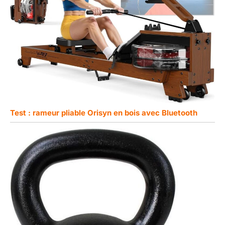
Test : rameur pliable Orisyn en bois avec Bluetooth