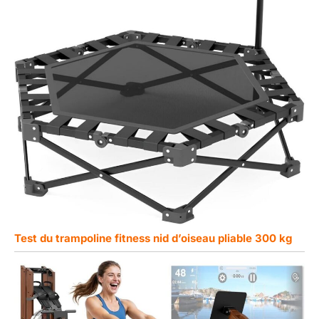
Test du trampoline fitness nid d’oiseau pliable 300 kg