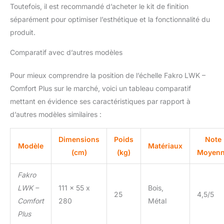
Toutefois, il est recommandé d’acheter le kit de finition
séparément pour optimiser l’esthétique et la fonctionnalité du
produit.
Comparatif avec d’autres modèles
Pour mieux comprendre la position de l’échelle Fakro LWK –
Comfort Plus sur le marché, voici un tableau comparatif
mettant en évidence ses caractéristiques par rapport à
d’autres modèles similaires :
Dimensions
Poids
Note
Modèle
Matériaux
(cm)
(kg)
Moyen
Fakro
LWK –
111 x 55 x
Bois,
25
4,5/5
Comfort
280
Métal
Plus