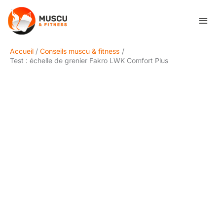
Aller
Rechercher
au
contenu
Accueil
Conseils muscu & fitness
Test : échelle de grenier Fakro LWK Comfort Plus