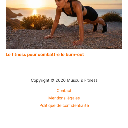
Le fitness pour combattre le burn-out
Copyright © 2026 Muscu & Fitness
Contact
Mentions légales
Politique de confidentialité