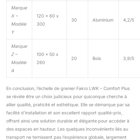
Marque
X –
120 x 60 x
30
Aluminium
4,2/5
Modèle
300
Y
Marque
Z –
100 x 50 x
20
Bois
3,9/5
Modèle
260
A
En conclusion, l’échelle de grenier Fakro LWK – Comfort Plus
se révèle être un choix judicieux pour quiconque cherche à
allier qualité, praticité et esthétique. Elle se démarque par sa
facilité d’installation et son excellent rapport qualité-prix,
offrant ainsi une solution durable et élégante pour accéder à
des espaces en hauteur. Les quelques inconvénients liés au
transport ne ternissent pas l’expérience globale, largement