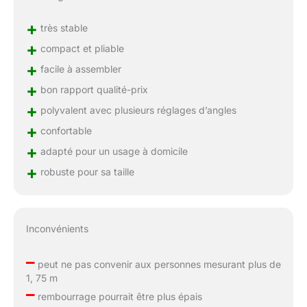
+
très stable
+
compact et pliable
+
facile à assembler
+
bon rapport qualité-prix
+
polyvalent avec plusieurs réglages d’angles
+
confortable
+
adapté pour un usage à domicile
+
robuste pour sa taille
Inconvénients
–
peut ne pas convenir aux personnes mesurant plus de
1, 75 m
–
rembourrage pourrait être plus épais