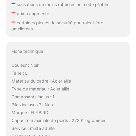
–
sensations de moins robustes en mode pliable
–
prix a augmenté
–
certaines pièces de sécurité pourraient être
améliorées
Fiche technique
Couleur : Noir
Taille : L
Matériau du cadre : Acier allié
Type de matériau : Acier allié
Composants inclus : 1
Piles incluses ? : Non
Marque : FLYBIRD
Capacité maximale de poids : 272 Kilogrammes
Service : mixte adulte