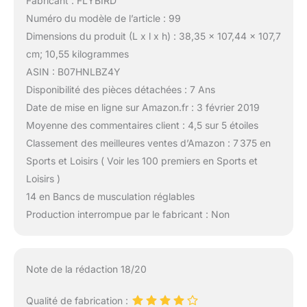
Fabricant : FLYBIRD
Numéro du modèle de l’article : 99
Dimensions du produit (L x l x h) : 38,35 x 107,44 x 107,7
cm; 10,55 kilogrammes
ASIN : B07HNLBZ4Y
Disponibilité des pièces détachées : 7 Ans
Date de mise en ligne sur Amazon.fr : 3 février 2019
Moyenne des commentaires client : 4,5 sur 5 étoiles
Classement des meilleures ventes d’Amazon : 7 375 en
Sports et Loisirs ( Voir les 100 premiers en Sports et
Loisirs )
14 en Bancs de musculation réglables
Production interrompue par le fabricant : Non
Note de la rédaction 18/20
Qualité de fabrication :