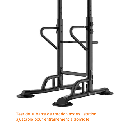
client disponible 24/7,
nous vous aiderons à
créer un espace qui
soutient vos objectifs
de fitness de manière
simple et efficace.
Test de la barre de traction soges : station
ajustable pour entraînement à domicile