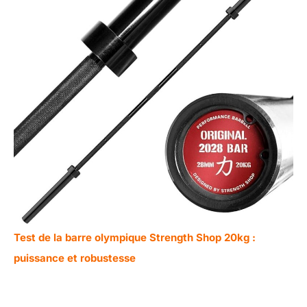
Test de la barre olympique Strength Shop 20kg :
puissance et robustesse