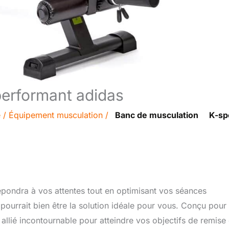
performant adidas
e
/
Équipement musculation
/
Banc de musculation
K-sp
épondra à vos attentes tout en optimisant vos séances
ourrait bien être la solution idéale pour vous. Conçu pour
n allié incontournable pour atteindre vos objectifs de remise