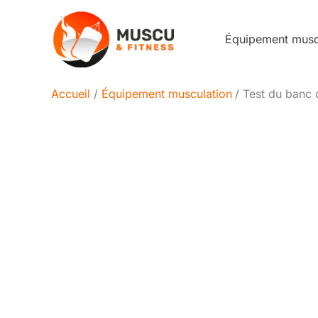
Aller
au
Équipement mus
contenu
Accueil
Équipement musculation
Test du banc 