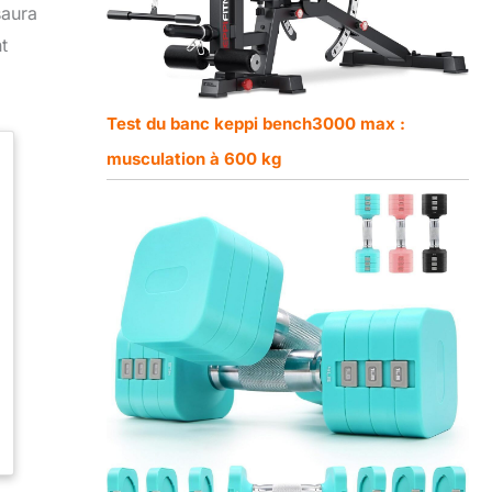
saura
t
Test du banc keppi bench3000 max :
musculation à 600 kg