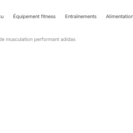
cu
Équipement fitness
Entraînements
Alimentatio
de musculation performant adidas