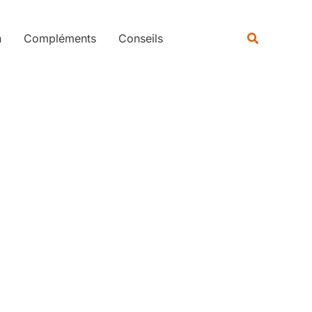
Rechercher
Recherche
n
Compléments
Conseils