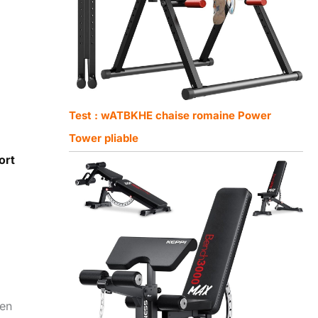
Test : wATBKHE chaise romaine Power
Tower pliable
ort
 en