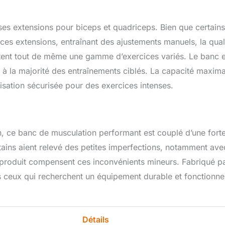
ses extensions pour biceps et quadriceps. Bien que certains
e ces extensions, entraînant des ajustements manuels, la qual
tent tout de même une gamme d’exercices variés. Le banc e
t à la majorité des entraînements ciblés. La capacité maxima
isation sécurisée pour des exercices intenses.
, ce banc de musculation performant est couplé d’une fort
tains aient relevé des petites imperfections, notamment ave
u produit compensent ces inconvénients mineurs. Fabriqué p
us ceux qui recherchent un équipement durable et fonctionne
Détails