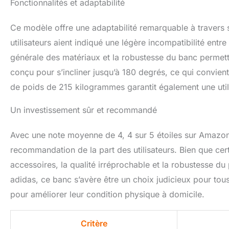
Fonctionnalités et adaptabilité
Ce modèle offre une adaptabilité remarquable à travers 
utilisateurs aient indiqué une légère incompatibilité entr
générale des matériaux et la robustesse du banc permet
conçu pour s’incliner jusqu’à 180 degrés, ce qui convien
de poids de 215 kilogrammes garantit également une util
Un investissement sûr et recommandé
Avec une note moyenne de 4, 4 sur 5 étoiles sur Amazon
recommandation de la part des utilisateurs. Bien que cer
accessoires, la qualité irréprochable et la robustesse d
adidas, ce banc s’avère être un choix judicieux pour to
pour améliorer leur condition physique à domicile.
Critère