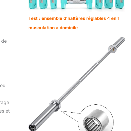
Test : ensemble d’haltères réglables 4 en 1
musculation à domicile
 de
peu
ntage
es et