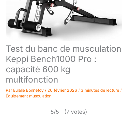
Test du banc de musculation
Keppi Bench1000 Pro :
capacité 600 kg
multifonction
Par
Eulalie Bonnefoy
/
20 février 2026
/
3 minutes de lecture
/
Équipement musculation
5/5 - (7 votes)