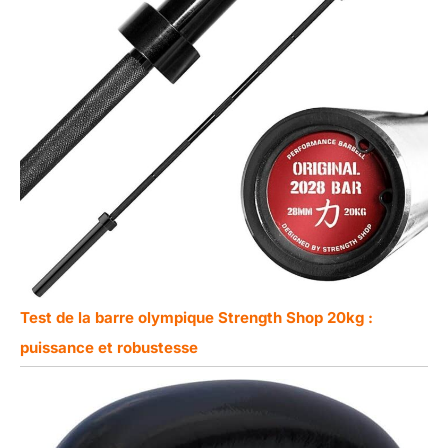
Test de la barre olympique Strength Shop 20kg :
puissance et robustesse