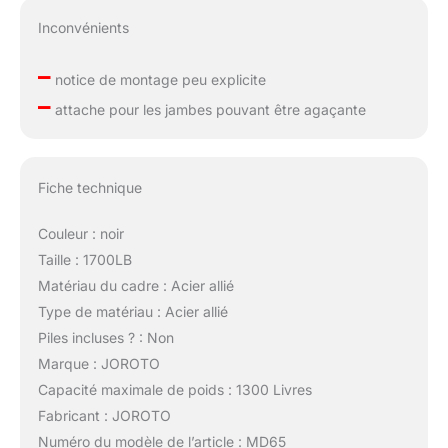
sommes toujours prêts à
apporter une aide
Inconvénients
professionnelle et rapide
à chaque client.
–
notice de montage peu explicite
–
attache pour les jambes pouvant être agaçante
Fiche technique
Couleur : noir
Taille : 1700LB
Matériau du cadre : Acier allié
Type de matériau : Acier allié
Piles incluses ? : Non
Marque : JOROTO
Capacité maximale de poids : 1300 Livres
Fabricant : JOROTO
Numéro du modèle de l’article : MD65