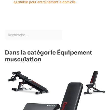
ajustable pour entraînement à domicile
service client à vie. Nous
sommes toujours prêts à
apporter une aide
professionnelle et rapide
à chaque client.
Dans la catégorie Équipement
musculation