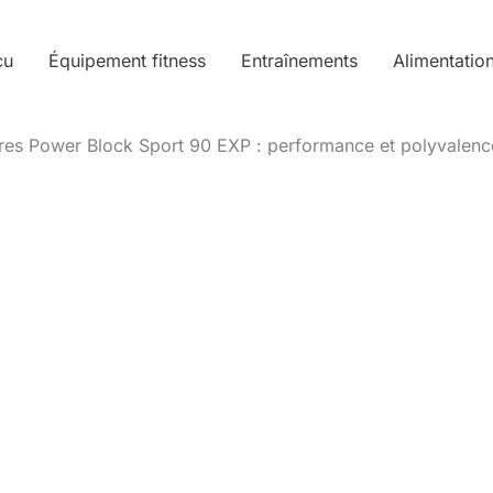
cu
Équipement fitness
Entraînements
Alimentatio
ères Power Block Sport 90 EXP : performance et polyvalenc