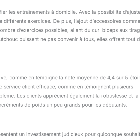
ier les entraînements à domicile. Avec la possibilité d’ajust
tre différents exercices. De plus, l’ajout d’accessoires comme
mbre d’exercices possibles, allant du curl biceps aux tira
tchouc puissent ne pas convenir à tous, elles offrent tout 
sitive, comme en témoigne la note moyenne de 4,4 sur 5 étoi
le service client efficace, comme en témoignent plusieurs
ème. Les clients apprécient également la robustesse et la
 incréments de poids un peu grands pour les débutants.
ésentent un investissement judicieux pour quiconque souhai