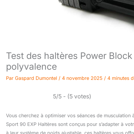
Test des haltères Power Block
polyvalence
Par
Gaspard Dumontel
/
4 novembre 2025
/
4 minutes d
5/5 - (5 votes)
Vous cherchez à optimiser vos séances de musculation 
Sport 90 EXP Haltères sont conçus pour s’adapter à votr
à leur système de poids ajustable, ces haltères vous off