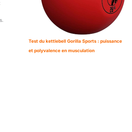
t
s.
Test du kettlebell Gorilla Sports : puissance
et polyvalence en musculation