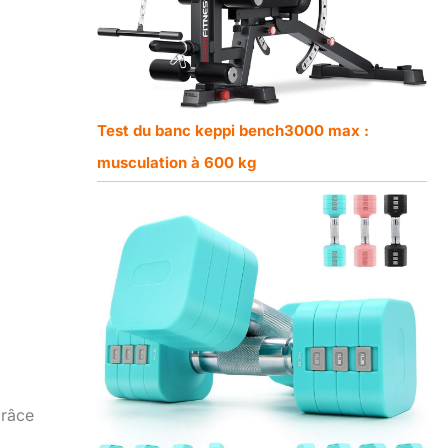
Test du banc keppi bench3000 max :
musculation à 600 kg
Grâce
,