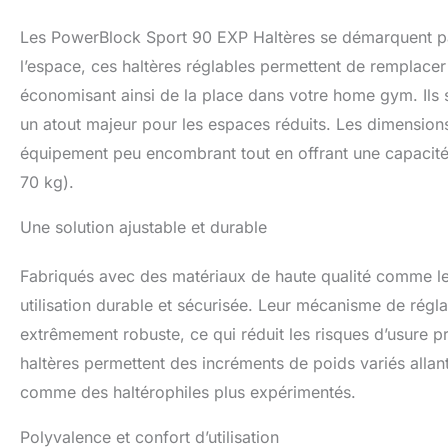
Les PowerBlock Sport 90 EXP Haltères se démarquent pa
l’espace, ces haltères réglables permettent de remplacer 
économisant ainsi de la place dans votre home gym. Ils s
un atout majeur pour les espaces réduits. Les dimensions
équipement peu encombrant tout en offrant une capacité
70 kg).
Une solution ajustable et durable
Fabriqués avec des matériaux de haute qualité comme l
utilisation durable et sécurisée. Leur mécanisme de régl
extrêmement robuste, ce qui réduit les risques d’usure p
haltères permettent des incréments de poids variés alla
comme des haltérophiles plus expérimentés.
Polyvalence et confort d’utilisation