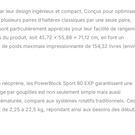
r leur design ingénieux et compact. Conçus pour optimise
plusieurs paires d’haltères classiques par une seule paire,
ont particulièrement appréciés pour leur facilité de rangem
 du produit, soit 45,72 x 55,88 x 71,12 cm, en font un
 de poids maximale impressionnante de 154,32 livres (envi
e néoprène, les PowerBlock Sport 90 EXP garantissent une
age par goupilles est non seulement simple mais aussi
rématurée, comparé aux systèmes rotatifs traditionnels. Ce
nt de 2,25 à 22,5 kg, répondant ainsi aux besoins des début