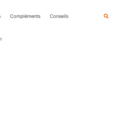
Rechercher
Recherche
n
Compléments
Conseils
e