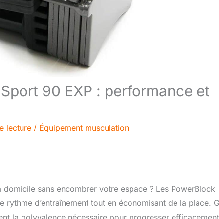
 Sport 90 EXP : performance et
e lecture
/
Équipement musculation
à domicile sans encombrer votre espace ? Les PowerBlock
e rythme d’entraînement tout en économisant de la place. 
rent la polyvalence nécessaire pour progresser efficacement