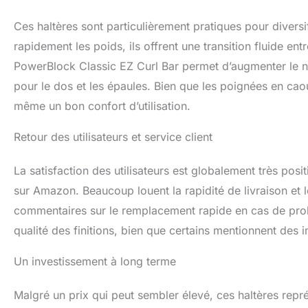
Ces haltères sont particulièrement pratiques pour diversif
rapidement les poids, ils offrent une transition fluide en
PowerBlock Classic EZ Curl Bar permet d’augmenter le no
pour le dos et les épaules. Bien que les poignées en caou
même un bon confort d’utilisation.
Retour des utilisateurs et service client
La satisfaction des utilisateurs est globalement très po
sur Amazon. Beaucoup louent la rapidité de livraison et 
commentaires sur le remplacement rapide en cas de probl
qualité des finitions, bien que certains mentionnent des
Un investissement à long terme
Malgré un prix qui peut sembler élevé, ces haltères repr