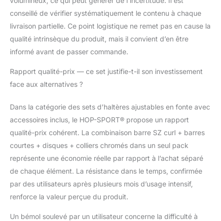
volumineux, ce qui peut générer de l’incertitude. Il est
conseillé de vérifier systématiquement le contenu à chaque
livraison partielle. Ce point logistique ne remet pas en cause la
qualité intrinsèque du produit, mais il convient d’en être
informé avant de passer commande.
Rapport qualité-prix — ce set justifie-t-il son investissement
face aux alternatives ?
Dans la catégorie des sets d’haltères ajustables en fonte avec
accessoires inclus, le HOP-SPORT® propose un rapport
qualité-prix cohérent. La combinaison barre SZ curl + barres
courtes + disques + colliers chromés dans un seul pack
représente une économie réelle par rapport à l’achat séparé
de chaque élément. La résistance dans le temps, confirmée
par des utilisateurs après plusieurs mois d’usage intensif,
renforce la valeur perçue du produit.
Un bémol soulevé par un utilisateur concerne la difficulté à