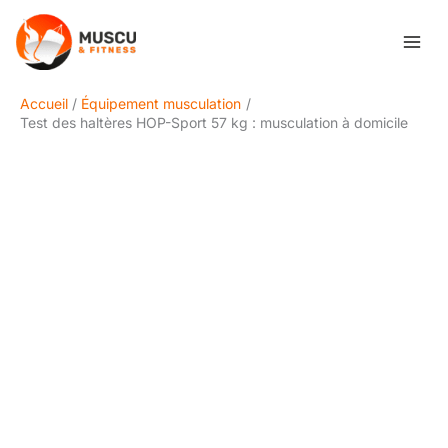
Aller
Rechercher
au
contenu
Accueil
Équipement musculation
Test des haltères HOP-Sport 57 kg : musculation à domicile