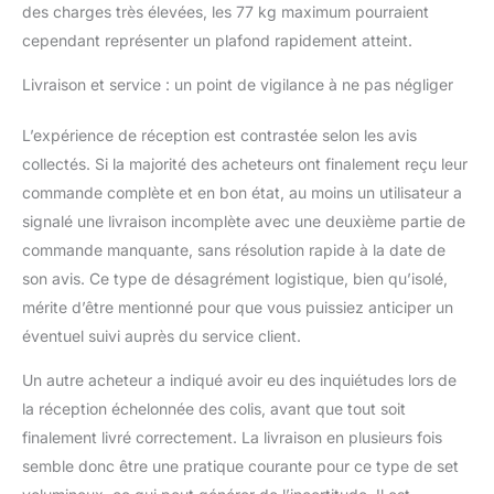
musculaire.
des charges très élevées, les 77 kg maximum pourraient
FERMETURES À VIS
cependant représenter un plafond rapidement atteint.
AVEC ANNEAUX EN
CAOUTCHOUC POUR
Livraison et service : un point de vigilance à ne pas négliger
UNE SÉCURITÉ
RENFORCÉE: Les
L’expérience de réception est contrastée selon les avis
fermetures en étoile
collectés. Si la majorité des acheteurs ont finalement reçu leur
avec des anneaux en
commande complète et en bon état, au moins un utilisateur a
caoutchouc inclus
dans ce set
signalé une livraison incomplète avec une deuxième partie de
garantissent une
commande manquante, sans résolution rapide à la date de
fixation ferme et
son avis. Ce type de désagrément logistique, bien qu’isolé,
équilibrée des disques
mérite d’être mentionné pour que vous puissiez anticiper un
sur les barres.
éventuel suivi auprès du service client.
Un autre acheteur a indiqué avoir eu des inquiétudes lors de
la réception échelonnée des colis, avant que tout soit
finalement livré correctement. La livraison en plusieurs fois
semble donc être une pratique courante pour ce type de set