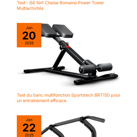
Test : iSE 5in1 Chaise Romaine Power Tower
Multiactivités
Jan
20
2025
Test du banc multifonction Sportstech BRT150 pour
un entraînement efficace
Jan
22
2025