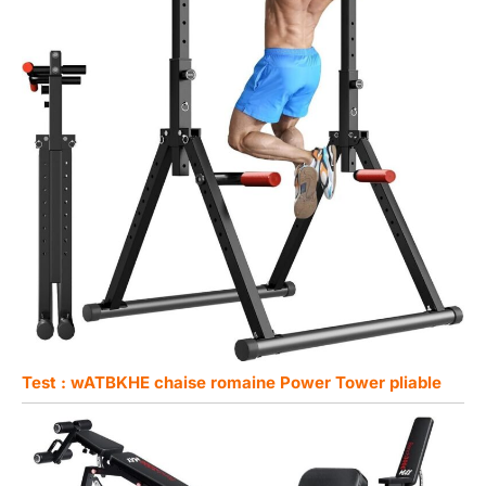
Test : wATBKHE chaise romaine Power Tower pliable