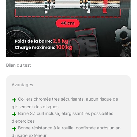
Bilan du test
Avantages
+
Colliers chromés très sécurisants, aucun risque de
glissement des disques
+
Barre SZ curl incluse, élargissant les possibilités
d’exercices
+
Bonne résistance à la rouille, confirmée après un an
d’usage extérieur