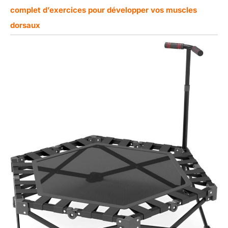
complet d’exercices pour développer vos muscles
dorsaux