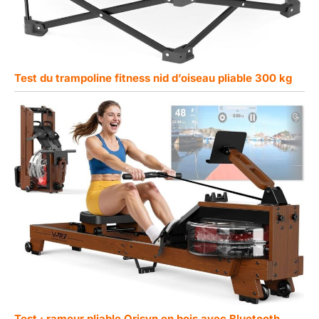
Test du trampoline fitness nid d’oiseau pliable 300 kg
Test : rameur pliable Orisyn en bois avec Bluetooth