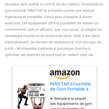
physique sans quitter le confort de leur maison, l’ensemble de
gym portable INNSTAR se présente comme une solution
ingénieuse et complète. Conçu pour s’adapter à divers
exercices, cet équipement offre la possibilité de réaliser un
entraînement varié et efficace, que vous soyez un adepte du
développé couché ou du soulevé de terre. Doté d’une barre
d’entraînement, de bandes de résistance et d’un ancrage de
porte, cet ensemble s’adresse à quiconque cherche à
optimiser ses séances de sport tout en restant chez soi.
INNSTAR Ensemble
de Gym Portable à
Domicile avec Barre
★ Remplace la plupart
d'entraînement,
des équipements de gym
Ensemble de
: ce lot de bandes de