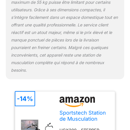
maximum de 55 kg puisse être limitant pour certains
client et de la garantie.
utilisateurs. Grâce à ses dimensions compactes, il
s’intègre facilement dans un espace domestique tout en
offrant une qualité professionnelle. Le service client
réactif est un atout majeur, même si le prix élevé et le
manque ponctuel de pièces lors de la livraison
pourraient en freiner certains. Malgré ces quelques
inconvénients, cet appareil reste une station de
musculation complète qui répond à de nombreux
besoins.
-14%
Sportstech Station
de Musculation
HGX Home Gym