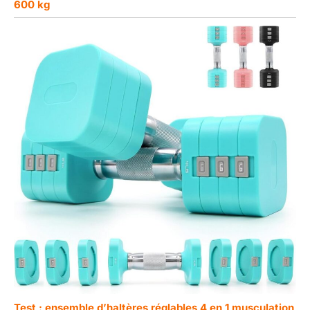
600 kg
Test : ensemble d’haltères réglables 4 en 1 musculation