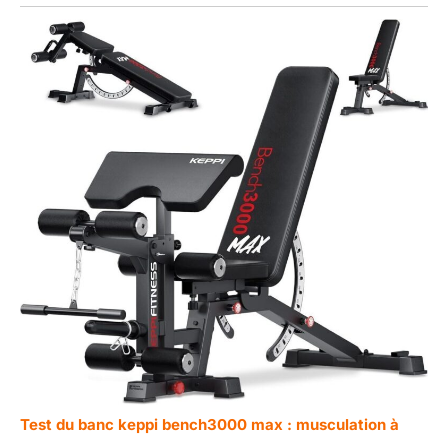
Test du banc keppi bench3000 max : musculation à