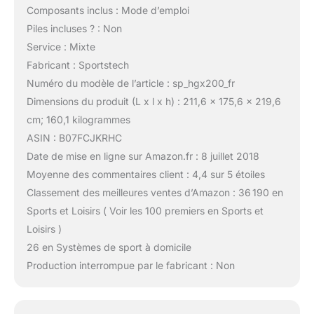
Composants inclus : Mode d’emploi
Piles incluses ? : Non
Service : Mixte
Fabricant : Sportstech
Numéro du modèle de l’article : sp_hgx200_fr
Dimensions du produit (L x l x h) : 211,6 x 175,6 x 219,6
cm; 160,1 kilogrammes
ASIN : B07FCJKRHC
Date de mise en ligne sur Amazon.fr : 8 juillet 2018
Moyenne des commentaires client : 4,4 sur 5 étoiles
Classement des meilleures ventes d’Amazon : 36 190 en
Sports et Loisirs ( Voir les 100 premiers en Sports et
Loisirs )
26 en Systèmes de sport à domicile
Production interrompue par le fabricant : Non