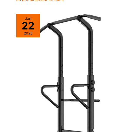
Jan
22
2025