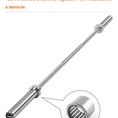
à domicile