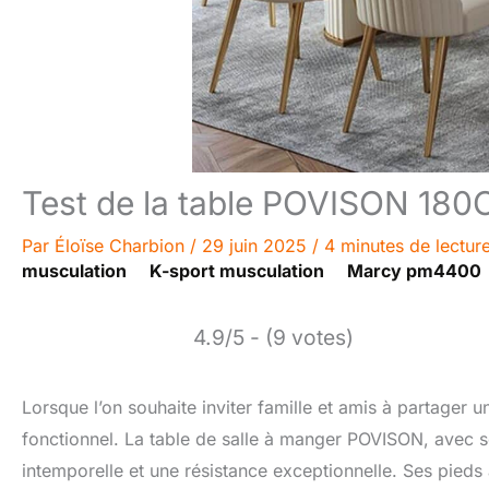
Test de la table POVISON 180
Par
Éloïse Charbion
/
29 juin 2025
/
4 minutes de lectur
musculation
K-sport musculation
Marcy pm4400
4.9/5 - (9 votes)
Lorsque l’on souhaite inviter famille et amis à partager u
fonctionnel. La table de salle à manger POVISON, avec so
intemporelle et une résistance exceptionnelle. Ses pied