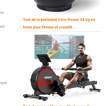
re
Test de la kettlebell Core-Power 24 kg en
nes
fonte pour fitness et crossfit
ient