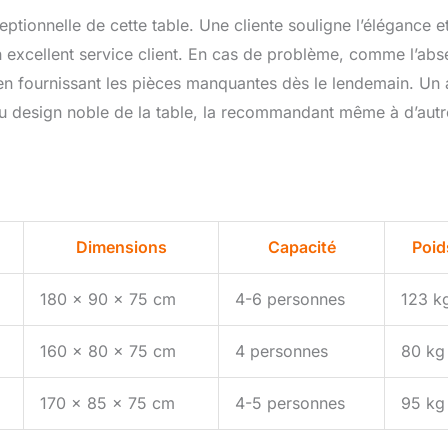
eptionnelle de cette table. Une cliente souligne l’élégance et
n excellent service client. En cas de problème, comme l’ab
 en fournissant les pièces manquantes dès le lendemain. Un 
et au design noble de la table, la recommandant même à d’aut
Dimensions
Capacité
Poid
180 x 90 x 75 cm
4-6 personnes
123 k
160 x 80 x 75 cm
4 personnes
80 kg
170 x 85 x 75 cm
4-5 personnes
95 kg