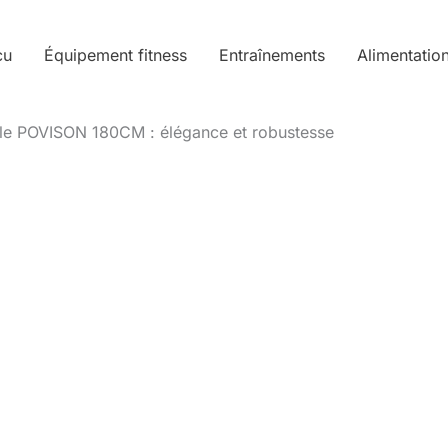
cu
Équipement fitness
Entraînements
Alimentatio
able POVISON 180CM : élégance et robustesse