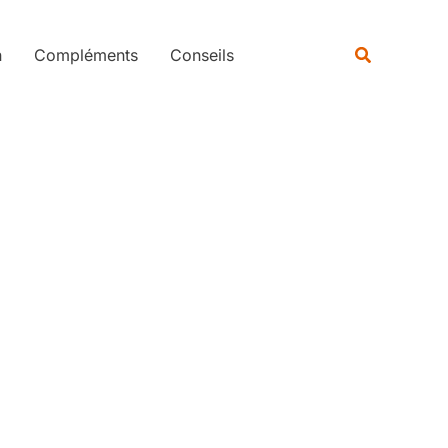
Rechercher
Recherche
n
Compléments
Conseils