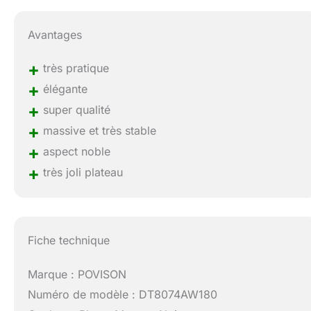
Avantages
+
très pratique
+
élégante
+
super qualité
+
massive et très stable
+
aspect noble
+
très joli plateau
Fiche technique
Marque : POVISON
Numéro de modèle : DT8074AW180