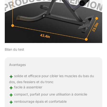
Bilan du test
Avantages
+
solide et efficace pour cibler les muscles du bas du
dos, des fessiers et du tronc
+
facile à assembler
+
compact, parfait pour une utilisation à domicile
+
rembourrage épais et confortable