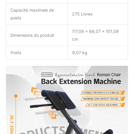
la langue du produit,
Capacité maximale de
l'étiquetage ou les
275 Livres
instructions.
poids
117,09 x 68,07 x 101,09
Dimensions du produit
cm
Poids
9,07 kg