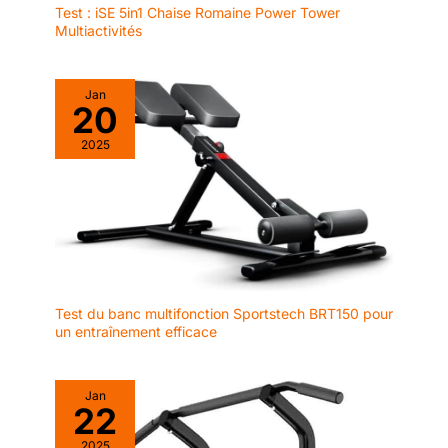
Test : iSE 5in1 Chaise Romaine Power Tower
Multiactivités
Jan
20
2025
Test du banc multifonction Sportstech BRT150 pour
un entraînement efficace
Jan
22
2025