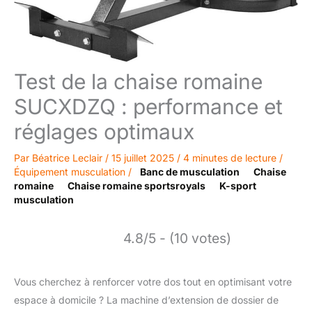
Test de la chaise romaine
SUCXDZQ : performance et
réglages optimaux
Par
Béatrice Leclair
/
15 juillet 2025
/
4 minutes de lecture
/
Équipement musculation
/
Banc de musculation
Chaise
romaine
Chaise romaine sportsroyals
K-sport
musculation
4.8/5 - (10 votes)
Vous cherchez à renforcer votre dos tout en optimisant votre
espace à domicile ? La machine d’extension de dossier de