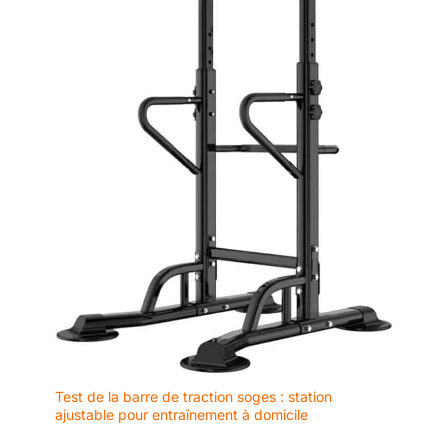
conservent leur
aspect élégant et
professionnel
pendant une période
beaucoup plus
longue par rapport
aux finitions mates
traditionnelles.
Test de la barre de traction soges : station
ajustable pour entraînement à domicile