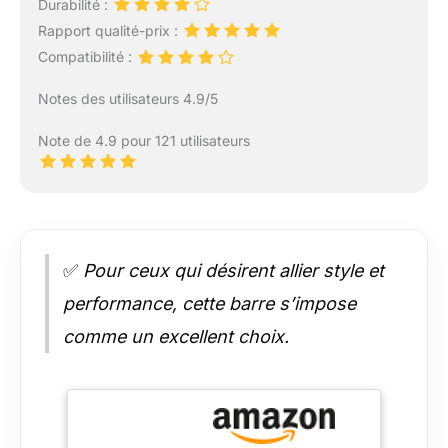
Durabilité :
manchons conservent
Rapport qualité-prix :
leur aspect élégant et
professionnel pendant
Compatibilité :
une période beaucoup
plus longue par rapport
Notes des utilisateurs 4.9/5
aux finitions mates
traditionnelles.
Note de 4.9 pour 121 utilisateurs
✅
Pour ceux qui désirent allier style et
performance, cette barre s’impose
comme un excellent choix.