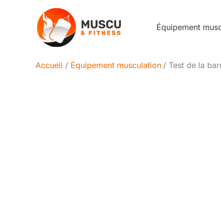
Aller
au
Équipement mus
contenu
Accueil
Équipement musculation
Test de la ba