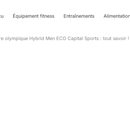
cu
Équipement fitness
Entraînements
Alimentatio
rre olympique Hybrid Men ECO Capital Sports : tout savoir !