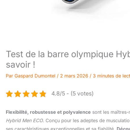
Test de la barre olympique Hy
savoir !
Par
Gaspard Dumontel
/
2 mars 2026
/
3 minutes de lec
4.8/5 - (5 votes)
Flexibilité, robustesse et polyvalence
sont les maîtres-
Hybrid Men ECO
. Conçu pour les adeptes de musculation
ses caractéristiques exceptionnelles et sa fiabilité.
Décou