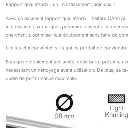
Rapport qualité/prix : un investissement judicieux ?
Avec un excellent rapport qualité/prix, l’haltère CAPI
intéressante aux marques premium souvent plus onéreuses
cherchent à optimiser leur équipement sans faire de comp
Limites et inconvénients : à qui ce produit ne conviendrai
Bien que globalement acclamée, cette barre présente cert
nécessitant un nettoyage avant utilisation. De plus, sa 
quête de performance maximale.