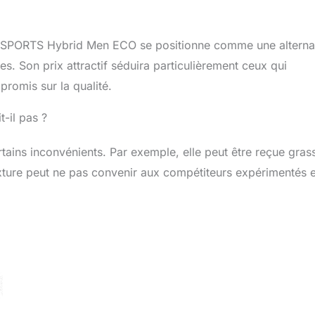
TAL SPORTS Hybrid Men ECO se positionne comme une alterna
. Son prix attractif séduira particulièrement ceux qui
romis sur la qualité.
t-il pas ?
ains inconvénients. Par exemple, elle peut être reçue gras
texture peut ne pas convenir aux compétiteurs expérimentés 