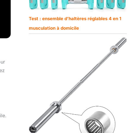
Test : ensemble d’haltères réglables 4 en 1
musculation à domicile
our
yez
le.