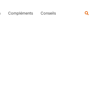
Rechercher
Recherche
n
Compléments
Conseils