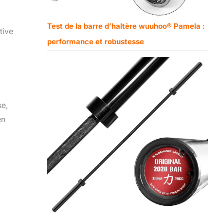
Test de la barre d’haltère wuuhoo® Pamela :
tive
performance et robustesse
se,
en