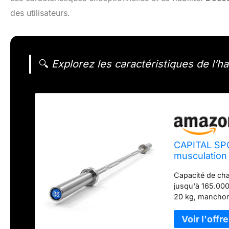
des utilisateurs.
🔍
Explorez les caractéristiques de l’h
CAPITAL SPO
musculation
kg, support
Capacité de cha
kg, acier, ar
jusqu'à 165.000
20 kg, manchon
Longueur des su
dur | Manchons
CAPITAL SPORTS